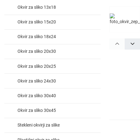
Okvir za sliko 13x18
Okvir za sliko 15x20
Okvir za sliko 18x24
PREV
NE
Okvir za sliko 20x30
Okvir za sliko 20x25
Okvir za sliko 24x30
Okvir za sliko 30x40
Okvir za sliko 30x45
Stekleni okvirji za slike
Plastični okvir za slike