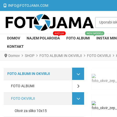
INFO@FOTOJAMA.COM
Uporabi iskal
AKCIJA
NOVI MODELI
DOMOV
NAJEM POLAROIDA
FOTO ALBUMI
INSTAX MIN
KONTAKT
Domov
SHOP
FOTO ALBUMI IN OKVIRJI
FOTO OKVIRJI
FOTO ALBUMI IN OKVIRJI
FOTO ALBUMI
FOTO OKVIRJI
Okvir za sliko 10x15