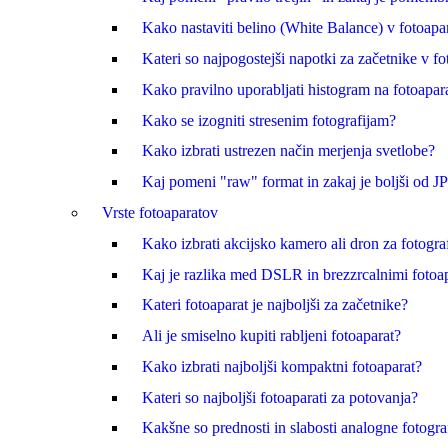
Kako nastaviti belino (White Balance) v fotoapa
Kateri so najpogostejši napotki za začetnike v fot
Kako pravilno uporabljati histogram na fotoapar
Kako se izogniti stresenim fotografijam?
Kako izbrati ustrezen način merjenja svetlobe?
Kaj pomeni "raw" format in zakaj je boljši od 
Vrste fotoaparatov
Kako izbrati akcijsko kamero ali dron za fotogra
Kaj je razlika med DSLR in brezzrcalnimi fotoap
Kateri fotoaparat je najboljši za začetnike?
Ali je smiselno kupiti rabljeni fotoaparat?
Kako izbrati najboljši kompaktni fotoaparat?
Kateri so najboljši fotoaparati za potovanja?
Kakšne so prednosti in slabosti analogne fotogra