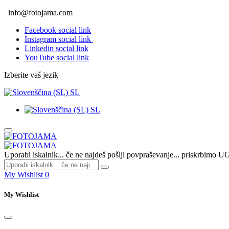
info@fotojama.com
Facebook social link
Instagram social link
Linkedin social link
YouTube social link
Izberite vaš jezik
SL
SL
Uporabi iskalnik... če ne najdeš pošlji povpraševanje... priskrbim
My Wishlist
0
My Wishlist