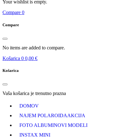
Your wishlist is empty.
Compare
0
Compare
No items are added to compare.
Košarica
0
0,00 €
Košarica
Vaša košarica je trenutno prazna
DOMOV
NAJEM POLAROIDA
AKCIJA
FOTO ALBUMI
NOVI MODELI
INSTAX MINI