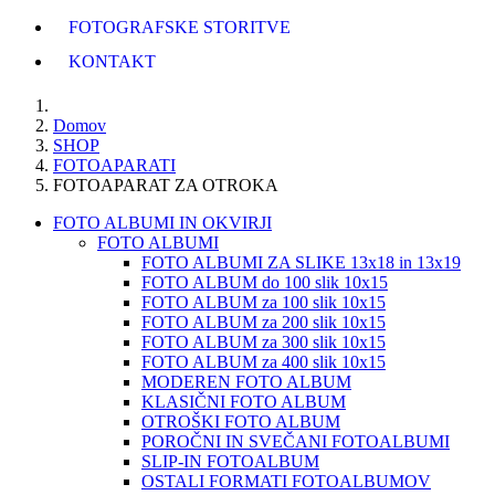
FOTOGRAFSKE STORITVE
KONTAKT
Domov
SHOP
FOTOAPARATI
FOTOAPARAT ZA OTROKA
FOTO ALBUMI IN OKVIRJI
FOTO ALBUMI
FOTO ALBUMI ZA SLIKE 13x18 in 13x19
FOTO ALBUM do 100 slik 10x15
FOTO ALBUM za 100 slik 10x15
FOTO ALBUM za 200 slik 10x15
FOTO ALBUM za 300 slik 10x15
FOTO ALBUM za 400 slik 10x15
MODEREN FOTO ALBUM
KLASIČNI FOTO ALBUM
OTROŠKI FOTO ALBUM
POROČNI IN SVEČANI FOTOALBUMI
SLIP-IN FOTOALBUM
OSTALI FORMATI FOTOALBUMOV