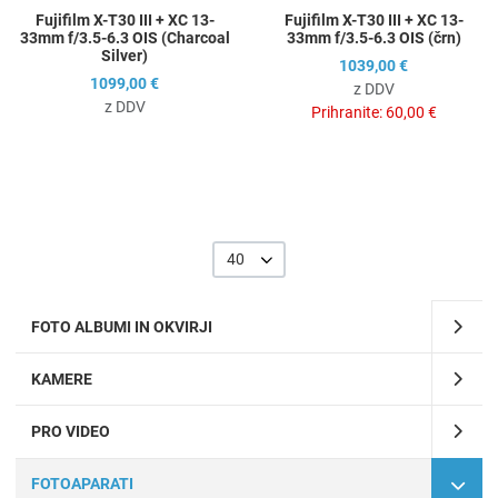
Fujifilm X-T30 III + XC 13-
Fujifilm X-T30 III + XC 13-
33mm f/3.5-6.3 OIS (Charcoal
33mm f/3.5-6.3 OIS (črn)
Silver)
1039,00 €
1099,00 €
z DDV
z DDV
Prihranite:
60,00 €
40
FOTO ALBUMI IN OKVIRJI
KAMERE
PRO VIDEO
FOTOAPARATI