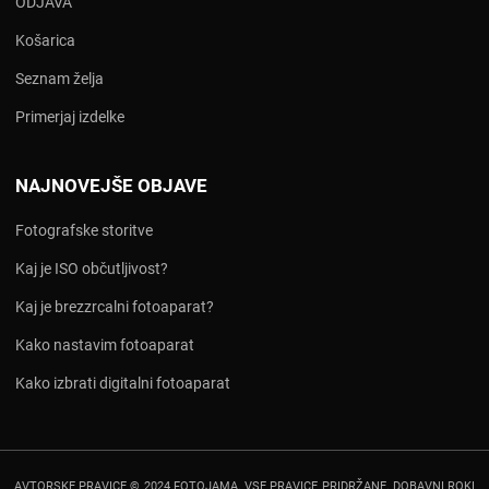
ODJAVA
Košarica
Seznam želja
Primerjaj izdelke
NAJNOVEJŠE OBJAVE
Fotografske storitve
Kaj je ISO občutljivost?
Kaj je brezzrcalni fotoaparat?
Kako nastavim fotoaparat
Kako izbrati digitalni fotoaparat
AVTORSKE PRAVICE © 2024 FOTOJAMA. VSE PRAVICE PRIDRŽANE. DOBAVNI ROKI