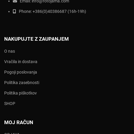
Email:
info@fotojama.com
Phone:
+386(0)403866
87 (16h-19h)
NAKUPUJTE Z ZAUPANJEM
O nas
Vračila in dostava
Pogoji poslovanja
Politika zasebnosti
Politika piškotkov
SHOP
MOJ RAČUN