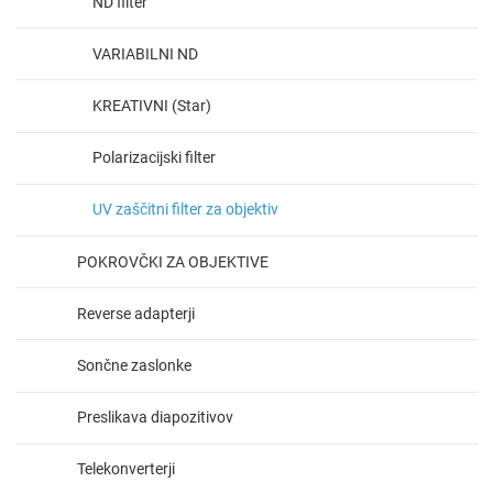
ND filter
VARIABILNI ND
KREATIVNI (Star)
Polarizacijski filter
UV zaščitni filter za objektiv
POKROVČKI ZA OBJEKTIVE
Reverse adapterji
Sončne zaslonke
Preslikava diapozitivov
Telekonverterji