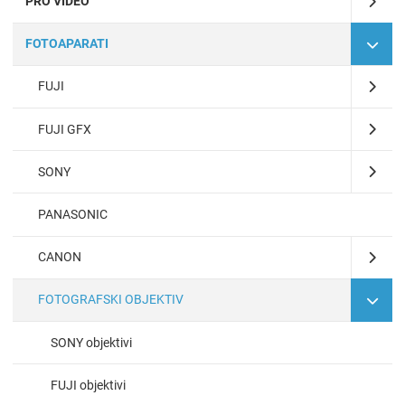
PRO VIDEO
FOTOAPARATI
FUJI
FUJI GFX
SONY
PANASONIC
CANON
FOTOGRAFSKI OBJEKTIV
SONY objektivi
FUJI objektivi