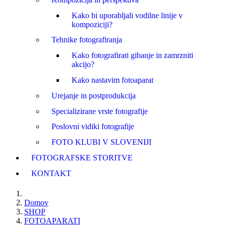
Kako bi uporabljali vodilne linije v
kompoziciji?
Tehnike fotografiranja
Kako fotografirati gibanje in zamrzniti
akcijo?
Kako nastavim fotoaparat
Urejanje in postprodukcija
Specializirane vrste fotografije
Poslovni vidiki fotografije
FOTO KLUBI V SLOVENIJI
FOTOGRAFSKE STORITVE
KONTAKT
Domov
SHOP
FOTOAPARATI