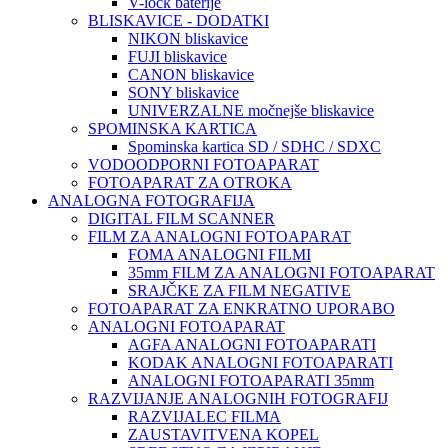
V-lock baterije
BLISKAVICE - DODATKI
NIKON bliskavice
FUJI bliskavice
CANON bliskavice
SONY bliskavice
UNIVERZALNE močnejše bliskavice
SPOMINSKA KARTICA
Spominska kartica SD / SDHC / SDXC
VODOODPORNI FOTOAPARAT
FOTOAPARAT ZA OTROKA
ANALOGNA FOTOGRAFIJA
DIGITAL FILM SCANNER
FILM ZA ANALOGNI FOTOAPARAT
FOMA ANALOGNI FILMI
35mm FILM ZA ANALOGNI FOTOAPARAT
SRAJČKE ZA FILM NEGATIVE
FOTOAPARAT ZA ENKRATNO UPORABO
ANALOGNI FOTOAPARAT
AGFA ANALOGNI FOTOAPARATI
KODAK ANALOGNI FOTOAPARATI
ANALOGNI FOTOAPARATI 35mm
RAZVIJANJE ANALOGNIH FOTOGRAFIJ
RAZVIJALEC FILMA
ZAUSTAVITVENA KOPEL