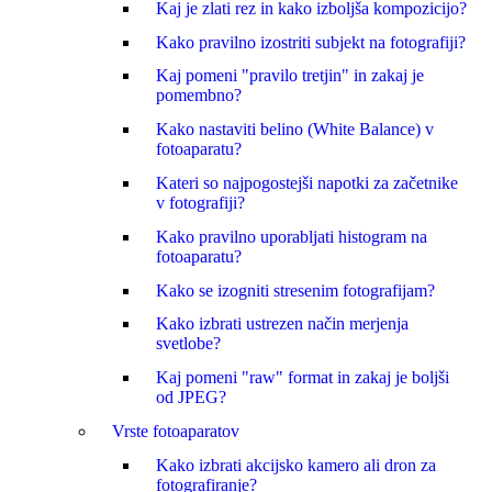
Kaj je zlati rez in kako izboljša kompozicijo?
Kako pravilno izostriti subjekt na fotografiji?
Kaj pomeni "pravilo tretjin" in zakaj je
pomembno?
Kako nastaviti belino (White Balance) v
fotoaparatu?
Kateri so najpogostejši napotki za začetnike
v fotografiji?
Kako pravilno uporabljati histogram na
fotoaparatu?
Kako se izogniti stresenim fotografijam?
Kako izbrati ustrezen način merjenja
svetlobe?
Kaj pomeni "raw" format in zakaj je boljši
od JPEG?
Vrste fotoaparatov
Kako izbrati akcijsko kamero ali dron za
fotografiranje?