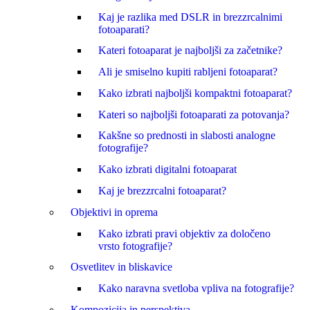
Kaj je razlika med DSLR in brezzrcalnimi
fotoaparati?
Kateri fotoaparat je najboljši za začetnike?
Ali je smiselno kupiti rabljeni fotoaparat?
Kako izbrati najboljši kompaktni fotoaparat?
Kateri so najboljši fotoaparati za potovanja?
Kakšne so prednosti in slabosti analogne
fotografije?
Kako izbrati digitalni fotoaparat
Kaj je brezzrcalni fotoaparat?
Objektivi in oprema
Kako izbrati pravi objektiv za določeno
vrsto fotografije?
Osvetlitev in bliskavice
Kako naravna svetloba vpliva na fotografije?
Kompozicija in perspektiva