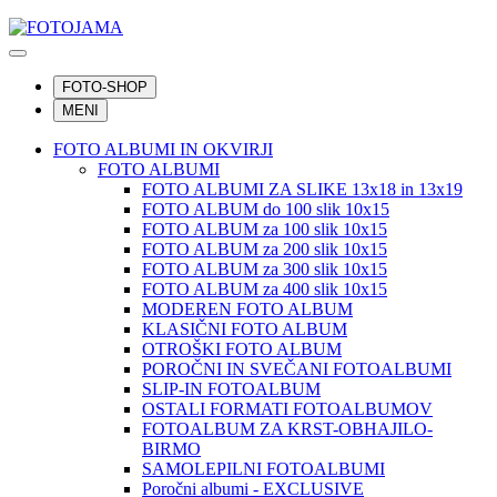
FOTO-SHOP
MENI
FOTO ALBUMI IN OKVIRJI
FOTO ALBUMI
FOTO ALBUMI ZA SLIKE 13x18 in 13x19
FOTO ALBUM do 100 slik 10x15
FOTO ALBUM za 100 slik 10x15
FOTO ALBUM za 200 slik 10x15
FOTO ALBUM za 300 slik 10x15
FOTO ALBUM za 400 slik 10x15
MODEREN FOTO ALBUM
KLASIČNI FOTO ALBUM
OTROŠKI FOTO ALBUM
POROČNI IN SVEČANI FOTOALBUMI
SLIP-IN FOTOALBUM
OSTALI FORMATI FOTOALBUMOV
FOTOALBUM ZA KRST-OBHAJILO-
BIRMO
SAMOLEPILNI FOTOALBUMI
Poročni albumi - EXCLUSIVE