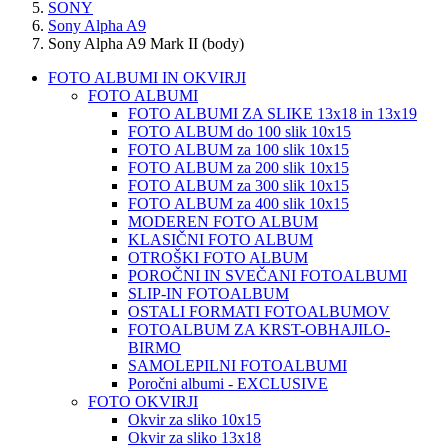
SONY
Sony Alpha A9
Sony Alpha A9 Mark II (body)
FOTO ALBUMI IN OKVIRJI
FOTO ALBUMI
FOTO ALBUMI ZA SLIKE 13x18 in 13x19
FOTO ALBUM do 100 slik 10x15
FOTO ALBUM za 100 slik 10x15
FOTO ALBUM za 200 slik 10x15
FOTO ALBUM za 300 slik 10x15
FOTO ALBUM za 400 slik 10x15
MODEREN FOTO ALBUM
KLASIČNI FOTO ALBUM
OTROŠKI FOTO ALBUM
POROČNI IN SVEČANI FOTOALBUMI
SLIP-IN FOTOALBUM
OSTALI FORMATI FOTOALBUMOV
FOTOALBUM ZA KRST-OBHAJILO-
BIRMO
SAMOLEPILNI FOTOALBUMI
Poročni albumi - EXCLUSIVE
FOTO OKVIRJI
Okvir za sliko 10x15
Okvir za sliko 13x18