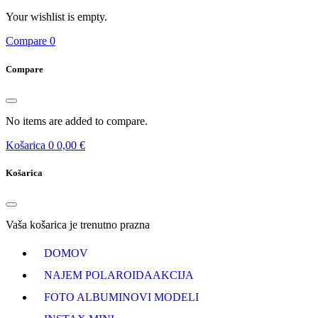
Your wishlist is empty.
Compare
0
Compare
No items are added to compare.
Košarica
0
0,00 €
Košarica
Vaša košarica je trenutno prazna
DOMOV
NAJEM POLAROIDA
AKCIJA
FOTO ALBUMI
NOVI MODELI