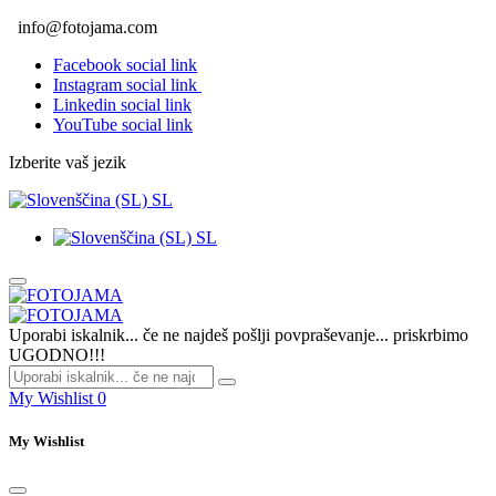
info@fotojama.com
Facebook social link
Instagram social link
Linkedin social link
YouTube social link
Izberite vaš jezik
SL
SL
Uporabi iskalnik... če ne najdeš pošlji povpraševanje... priskrbimo
UGODNO!!!
My Wishlist
0
My Wishlist