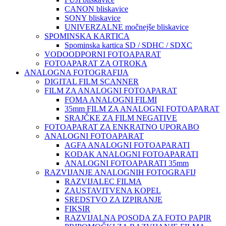
CANON bliskavice
SONY bliskavice
UNIVERZALNE močnejše bliskavice
SPOMINSKA KARTICA
Spominska kartica SD / SDHC / SDXC
VODOODPORNI FOTOAPARAT
FOTOAPARAT ZA OTROKA
ANALOGNA FOTOGRAFIJA
DIGITAL FILM SCANNER
FILM ZA ANALOGNI FOTOAPARAT
FOMA ANALOGNI FILMI
35mm FILM ZA ANALOGNI FOTOAPARAT
SRAJČKE ZA FILM NEGATIVE
FOTOAPARAT ZA ENKRATNO UPORABO
ANALOGNI FOTOAPARAT
AGFA ANALOGNI FOTOAPARATI
KODAK ANALOGNI FOTOAPARATI
ANALOGNI FOTOAPARATI 35mm
RAZVIJANJE ANALOGNIH FOTOGRAFIJ
RAZVIJALEC FILMA
ZAUSTAVITVENA KOPEL
SREDSTVO ZA IZPIRANJE
FIKSIR
RAZVIJALNA POSODA ZA FOTO PAPIR