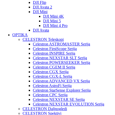
DJI Flip
DJI Avata 2
DJI Mini
DJI Mini 4K
DJI Mini 5
DJI Mini 4 Pro
DJI Avata
OPTIKA
CELESTRON Teleskopi
Celestron ASTROMASTER Serija
Celestron FirstScope Serija
Celestron INSPIRE Serija
Celestron NEXSTAR SLT Serija
Celestron POWERSEEKER Serija
Celestron CGEM II Serija
Celestron CGX Serija
Celestron CGX-L Serija
Celestron ADVANCED VX Serija
Celestron AstroFi Serija
Celestron StarSense Explorer Serija
Celestron CPC Serija
Celestron NEXSTAR SE Serija
Celestron NEXSTAR EVOLUTION Serija
CELESTRON Daljnogledi
CELESTRON Spektivi