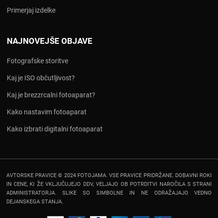
Primerjaj izdelke
NAJNOVEJŠE OBJAVE
Fotografske storitve
Kaj je ISO občutljivost?
Kaj je brezzrcalni fotoaparat?
Kako nastavim fotoaparat
Kako izbrati digitalni fotoaparat
AVTORSKE PRAVICE © 2024 FOTOJAMA. VSE PRAVICE PRIDRŽANE. DOBAVNI ROKI
IN CENE, KI ŽE VKLJUČUJEJO DDV, VELJAJO OB POTRDITVI NAROČILA S STRANI
ADMINISTRATORJA. SLIKE SO SIMBOLNE IN NE ODRAŽAJAJO VEDNO
DEJANSKEGA STANJA.