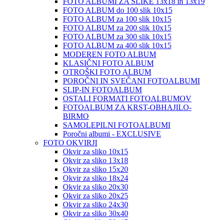
FOTO ALBUMI ZA SLIKE 13x18 in 13x19
FOTO ALBUM do 100 slik 10x15
FOTO ALBUM za 100 slik 10x15
FOTO ALBUM za 200 slik 10x15
FOTO ALBUM za 300 slik 10x15
FOTO ALBUM za 400 slik 10x15
MODEREN FOTO ALBUM
KLASIČNI FOTO ALBUM
OTROŠKI FOTO ALBUM
POROČNI IN SVEČANI FOTOALBUMI
SLIP-IN FOTOALBUM
OSTALI FORMATI FOTOALBUMOV
FOTOALBUM ZA KRST-OBHAJILO-
BIRMO
SAMOLEPILNI FOTOALBUMI
Poročni albumi - EXCLUSIVE
FOTO OKVIRJI
Okvir za sliko 10x15
Okvir za sliko 13x18
Okvir za sliko 15x20
Okvir za sliko 18x24
Okvir za sliko 20x30
Okvir za sliko 20x25
Okvir za sliko 24x30
Okvir za sliko 30x40