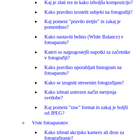
Kaj je zlati rez in kako izboljša kompozicijo?
Kako pravilno izostriti subjekt na fotografiji?
Kaj pomeni "pravilo tretjin" in zakaj je
pomembno?
Kako nastaviti belino (White Balance) v
fotoaparatu?
Kateri so najpogostejši napotki za začetnike
v fotografiji?
Kako pravilno uporabljati histogram na
fotoaparatu?
Kako se izogniti stresenim fotografijam?
Kako izbrati ustrezen način merjenja
svetlobe?
Kaj pomeni "raw" format in zakaj je boljši
od JPEG?
Vrste fotoaparatov
Kako izbrati akcijsko kamero ali dron za
fotografiranje?