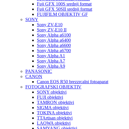
Fuji GFX 100S srednji format
Fuji GFX 50SII srednji format
FUJIFILM OBJEKTIV GF
SONY
Sony ZV-E10
Sony ZV-E10 II
Sony Alpha a6100
Sony Alpha a6400
Sony Alpha a6600
Sony Alpha a6700
Sony Alpha A1
Sony Alpha A7
Sony Alpha A9
PANASONIC
CANON
Canon EOS R50 brezzrcalni fotoaparat
FOTOGRAFSKI OBJEKTIV
SONY objektivi
FUJI objektivi
TAMRON objektivi
SIGMA objektivi
TOKINA objektivi
TTArtisan objektivi
LAOWA objektivi
SAMYANG objektivi