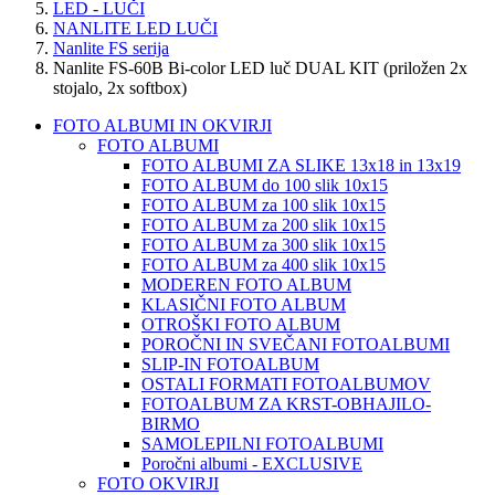
LED - LUČI
NANLITE LED LUČI
Nanlite FS serija
Nanlite FS-60B Bi-color LED luč DUAL KIT (priložen 2x
stojalo, 2x softbox)
FOTO ALBUMI IN OKVIRJI
FOTO ALBUMI
FOTO ALBUMI ZA SLIKE 13x18 in 13x19
FOTO ALBUM do 100 slik 10x15
FOTO ALBUM za 100 slik 10x15
FOTO ALBUM za 200 slik 10x15
FOTO ALBUM za 300 slik 10x15
FOTO ALBUM za 400 slik 10x15
MODEREN FOTO ALBUM
KLASIČNI FOTO ALBUM
OTROŠKI FOTO ALBUM
POROČNI IN SVEČANI FOTOALBUMI
SLIP-IN FOTOALBUM
OSTALI FORMATI FOTOALBUMOV
FOTOALBUM ZA KRST-OBHAJILO-
BIRMO
SAMOLEPILNI FOTOALBUMI
Poročni albumi - EXCLUSIVE
FOTO OKVIRJI