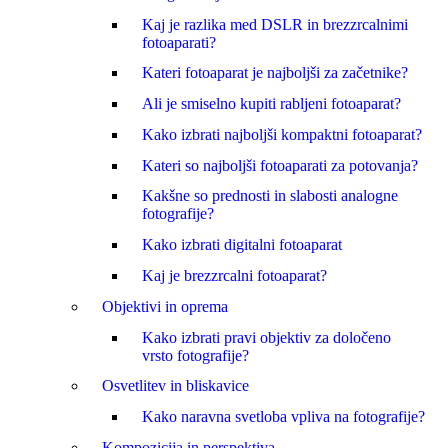
Kaj je razlika med DSLR in brezzrcalnimi
fotoaparati?
Kateri fotoaparat je najboljši za začetnike?
Ali je smiselno kupiti rabljeni fotoaparat?
Kako izbrati najboljši kompaktni fotoaparat?
Kateri so najboljši fotoaparati za potovanja?
Kakšne so prednosti in slabosti analogne
fotografije?
Kako izbrati digitalni fotoaparat
Kaj je brezzrcalni fotoaparat?
Objektivi in oprema
Kako izbrati pravi objektiv za določeno
vrsto fotografije?
Osvetlitev in bliskavice
Kako naravna svetloba vpliva na fotografije?
Kompozicija in perspektiva