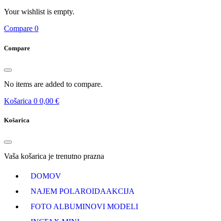
Your wishlist is empty.
Compare
0
Compare
No items are added to compare.
Košarica
0
0,00 €
Košarica
Vaša košarica je trenutno prazna
DOMOV
NAJEM POLAROIDA
AKCIJA
FOTO ALBUMI
NOVI MODELI