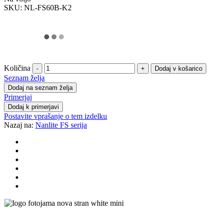
SKU:
NL-FS60B-K2
Količina
-
+
Seznam želja
Dodaj na seznam želja
Primerjaj
Dodaj k primerjavi
Postavite vprašanje o tem izdelku
Nazaj na:
Nanlite FS serija