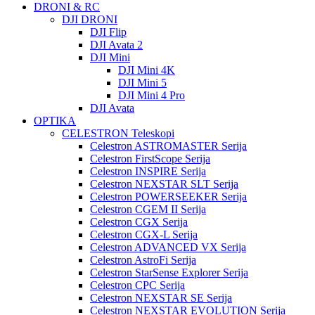
DRONI & RC
DJI DRONI
DJI Flip
DJI Avata 2
DJI Mini
DJI Mini 4K
DJI Mini 5
DJI Mini 4 Pro
DJI Avata
OPTIKA
CELESTRON Teleskopi
Celestron ASTROMASTER Serija
Celestron FirstScope Serija
Celestron INSPIRE Serija
Celestron NEXSTAR SLT Serija
Celestron POWERSEEKER Serija
Celestron CGEM II Serija
Celestron CGX Serija
Celestron CGX-L Serija
Celestron ADVANCED VX Serija
Celestron AstroFi Serija
Celestron StarSense Explorer Serija
Celestron CPC Serija
Celestron NEXSTAR SE Serija
Celestron NEXSTAR EVOLUTION Serija