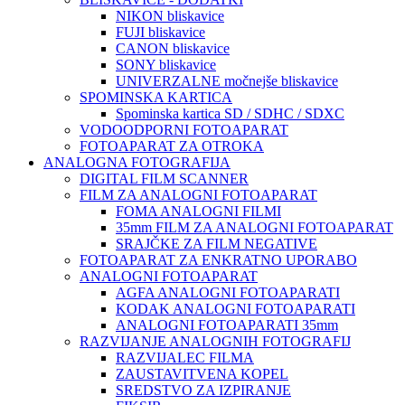
NIKON bliskavice
FUJI bliskavice
CANON bliskavice
SONY bliskavice
UNIVERZALNE močnejše bliskavice
SPOMINSKA KARTICA
Spominska kartica SD / SDHC / SDXC
VODOODPORNI FOTOAPARAT
FOTOAPARAT ZA OTROKA
ANALOGNA FOTOGRAFIJA
DIGITAL FILM SCANNER
FILM ZA ANALOGNI FOTOAPARAT
FOMA ANALOGNI FILMI
35mm FILM ZA ANALOGNI FOTOAPARAT
SRAJČKE ZA FILM NEGATIVE
FOTOAPARAT ZA ENKRATNO UPORABO
ANALOGNI FOTOAPARAT
AGFA ANALOGNI FOTOAPARATI
KODAK ANALOGNI FOTOAPARATI
ANALOGNI FOTOAPARATI 35mm
RAZVIJANJE ANALOGNIH FOTOGRAFIJ
RAZVIJALEC FILMA
ZAUSTAVITVENA KOPEL
SREDSTVO ZA IZPIRANJE