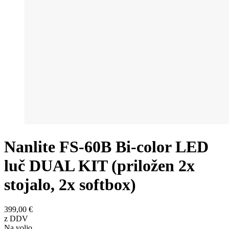
Nanlite FS-60B Bi-color LED
luč DUAL KIT (priložen 2x
stojalo, 2x softbox)
399,00 €
z DDV
Na voljo