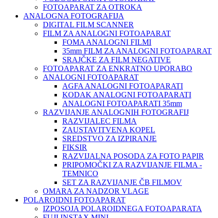
FOTOAPARAT ZA OTROKA
ANALOGNA FOTOGRAFIJA
DIGITAL FILM SCANNER
FILM ZA ANALOGNI FOTOAPARAT
FOMA ANALOGNI FILMI
35mm FILM ZA ANALOGNI FOTOAPARAT
SRAJČKE ZA FILM NEGATIVE
FOTOAPARAT ZA ENKRATNO UPORABO
ANALOGNI FOTOAPARAT
AGFA ANALOGNI FOTOAPARATI
KODAK ANALOGNI FOTOAPARATI
ANALOGNI FOTOAPARATI 35mm
RAZVIJANJE ANALOGNIH FOTOGRAFIJ
RAZVIJALEC FILMA
ZAUSTAVITVENA KOPEL
SREDSTVO ZA IZPIRANJE
FIKSIR
RAZVIJALNA POSODA ZA FOTO PAPIR
PRIPOMOČKI ZA RAZVIJANJE FILMA -
TEMNICO
SET ZA RAZVIJANJE ČB FILMOV
OMARA ZA NADZOR VLAGE
POLAROIDNI FOTOAPARAT
IZPOSOJA POLAROIDNEGA FOTOAPARATA
FUJI INSTAX MINI