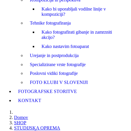
Kako bi uporabljali vodilne linije v
kompoziciji?
Tehnike fotografiranja
Kako fotografirati gibanje in zamrzniti
akcijo?
Kako nastavim fotoaparat
Urejanje in postprodukcija
Specializirane vrste fotografije
Poslovni vidiki fotografije
FOTO KLUBI V SLOVENIJI
FOTOGRAFSKE STORITVE
KONTAKT
Domov
SHOP
STUDIJSKA OPREMA