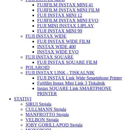
FUJIFILM INSTAX MINI 41
FUJIFILM INSTAX MINI FILM
FUJI INSTAX MINI 12
FUJIFILM INSTAX MINI EVO
FUJI MINI INSTAX LIPLAY
FUJI INSTAX MINI 99
FUJI INSTAX WIDE
FUJI INSTAX WIDE FILM
INSTAX WIDE 400
INSTAX WIDE EVO
FUJI INSTAX SQUARE
FUJI INSTAX SQUARE FILM
POLAROID
FUJI INSTAX LINK - TISKALNIK
FUJI INSTAX Link Wide Smartphone Printer
Fujifilm Instax Mini Link 3 Tiskalnik
Instax SQUARE Link SMARTPHONE
PRINTER
STATIVI
SIRUI Stojala
CULLMANN Stojala
MANFROTTO Stojala
VELBON Stojala
JOBY GORILLAPOD Stojala