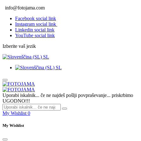
info@fotojama.com
Facebook social link
Instagram social link
Linkedin social link
YouTube social link
Izberite vaš jezik
SL
SL
Uporabi iskalnik... če ne najdeš pošlji povpraševanje... priskrbimo
UGODNO!!!
My Wishlist
0
My Wishlist