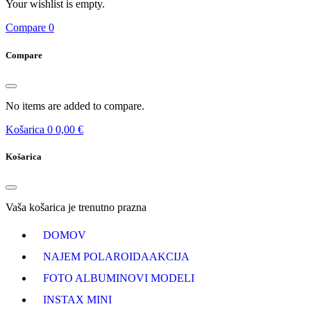
Your wishlist is empty.
Compare
0
Compare
No items are added to compare.
Košarica
0
0,00 €
Košarica
Vaša košarica je trenutno prazna
DOMOV
NAJEM POLAROIDA
AKCIJA
FOTO ALBUMI
NOVI MODELI
INSTAX MINI