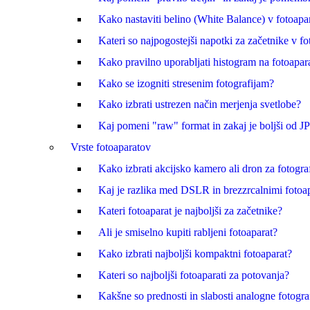
Kako nastaviti belino (White Balance) v fotoapa
Kateri so najpogostejši napotki za začetnike v fot
Kako pravilno uporabljati histogram na fotoapar
Kako se izogniti stresenim fotografijam?
Kako izbrati ustrezen način merjenja svetlobe?
Kaj pomeni "raw" format in zakaj je boljši od 
Vrste fotoaparatov
Kako izbrati akcijsko kamero ali dron za fotogra
Kaj je razlika med DSLR in brezzrcalnimi fotoap
Kateri fotoaparat je najboljši za začetnike?
Ali je smiselno kupiti rabljeni fotoaparat?
Kako izbrati najboljši kompaktni fotoaparat?
Kateri so najboljši fotoaparati za potovanja?
Kakšne so prednosti in slabosti analogne fotogra