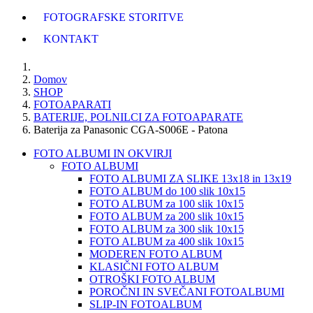
FOTOGRAFSKE STORITVE
KONTAKT
Domov
SHOP
FOTOAPARATI
BATERIJE, POLNILCI ZA FOTOAPARATE
Baterija za Panasonic CGA-S006E - Patona
FOTO ALBUMI IN OKVIRJI
FOTO ALBUMI
FOTO ALBUMI ZA SLIKE 13x18 in 13x19
FOTO ALBUM do 100 slik 10x15
FOTO ALBUM za 100 slik 10x15
FOTO ALBUM za 200 slik 10x15
FOTO ALBUM za 300 slik 10x15
FOTO ALBUM za 400 slik 10x15
MODEREN FOTO ALBUM
KLASIČNI FOTO ALBUM
OTROŠKI FOTO ALBUM
POROČNI IN SVEČANI FOTOALBUMI
SLIP-IN FOTOALBUM