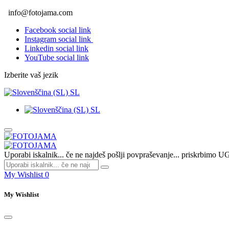
info@fotojama.com
Facebook social link
Instagram social link
Linkedin social link
YouTube social link
Izberite vaš jezik
SL
SL
Uporabi iskalnik... če ne najdeš pošlji povpraševanje... priskrbim
My Wishlist
0
My Wishlist