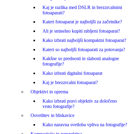
Kaj je razlika med DSLR in brezzrcalnimi
fotoaparati?
Kateri fotoaparat je najboljši za začetnike?
Ali je smiselno kupiti rabljeni fotoaparat?
Kako izbrati najboljši kompaktni fotoaparat?
Kateri so najboljši fotoaparati za potovanja?
Kakšne so prednosti in slabosti analogne
fotografije?
Kako izbrati digitalni fotoaparat
Kaj je brezzrcalni fotoaparat?
Objektivi in oprema
Kako izbrati pravi objektiv za določeno
vrsto fotografije?
Osvetlitev in bliskavice
Kako naravna svetloba vpliva na fotografije?
Kompozicija in perspektiva