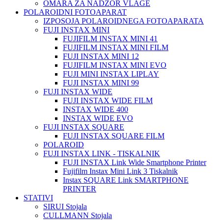
OMARA ZA NADZOR VLAGE
POLAROIDNI FOTOAPARAT
IZPOSOJA POLAROIDNEGA FOTOAPARATA
FUJI INSTAX MINI
FUJIFILM INSTAX MINI 41
FUJIFILM INSTAX MINI FILM
FUJI INSTAX MINI 12
FUJIFILM INSTAX MINI EVO
FUJI MINI INSTAX LIPLAY
FUJI INSTAX MINI 99
FUJI INSTAX WIDE
FUJI INSTAX WIDE FILM
INSTAX WIDE 400
INSTAX WIDE EVO
FUJI INSTAX SQUARE
FUJI INSTAX SQUARE FILM
POLAROID
FUJI INSTAX LINK - TISKALNIK
FUJI INSTAX Link Wide Smartphone Printer
Fujifilm Instax Mini Link 3 Tiskalnik
Instax SQUARE Link SMARTPHONE
PRINTER
STATIVI
SIRUI Stojala
CULLMANN Stojala