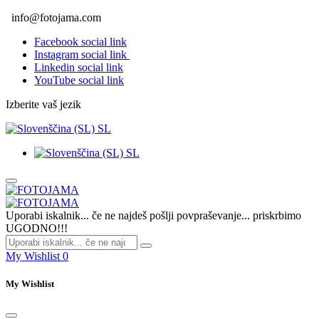
info@fotojama.com
Facebook social link
Instagram social link
Linkedin social link
YouTube social link
Izberite vaš jezik
SL
SL
Uporabi iskalnik... če ne najdeš pošlji povpraševanje... priskrbimo
UGODNO!!!
My Wishlist
0
My Wishlist