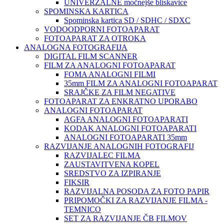
UNIVERZALNE močnejše bliskavice
SPOMINSKA KARTICA
Spominska kartica SD / SDHC / SDXC
VODOODPORNI FOTOAPARAT
FOTOAPARAT ZA OTROKA
ANALOGNA FOTOGRAFIJA
DIGITAL FILM SCANNER
FILM ZA ANALOGNI FOTOAPARAT
FOMA ANALOGNI FILMI
35mm FILM ZA ANALOGNI FOTOAPARAT
SRAJČKE ZA FILM NEGATIVE
FOTOAPARAT ZA ENKRATNO UPORABO
ANALOGNI FOTOAPARAT
AGFA ANALOGNI FOTOAPARATI
KODAK ANALOGNI FOTOAPARATI
ANALOGNI FOTOAPARATI 35mm
RAZVIJANJE ANALOGNIH FOTOGRAFIJ
RAZVIJALEC FILMA
ZAUSTAVITVENA KOPEL
SREDSTVO ZA IZPIRANJE
FIKSIR
RAZVIJALNA POSODA ZA FOTO PAPIR
PRIPOMOČKI ZA RAZVIJANJE FILMA -
TEMNICO
SET ZA RAZVIJANJE ČB FILMOV