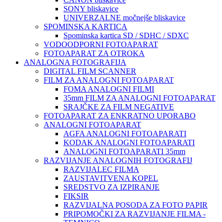
SONY bliskavice
UNIVERZALNE močnejše bliskavice
SPOMINSKA KARTICA
Spominska kartica SD / SDHC / SDXC
VODOODPORNI FOTOAPARAT
FOTOAPARAT ZA OTROKA
ANALOGNA FOTOGRAFIJA
DIGITAL FILM SCANNER
FILM ZA ANALOGNI FOTOAPARAT
FOMA ANALOGNI FILMI
35mm FILM ZA ANALOGNI FOTOAPARAT
SRAJČKE ZA FILM NEGATIVE
FOTOAPARAT ZA ENKRATNO UPORABO
ANALOGNI FOTOAPARAT
AGFA ANALOGNI FOTOAPARATI
KODAK ANALOGNI FOTOAPARATI
ANALOGNI FOTOAPARATI 35mm
RAZVIJANJE ANALOGNIH FOTOGRAFIJ
RAZVIJALEC FILMA
ZAUSTAVITVENA KOPEL
SREDSTVO ZA IZPIRANJE
FIKSIR
RAZVIJALNA POSODA ZA FOTO PAPIR
PRIPOMOČKI ZA RAZVIJANJE FILMA -