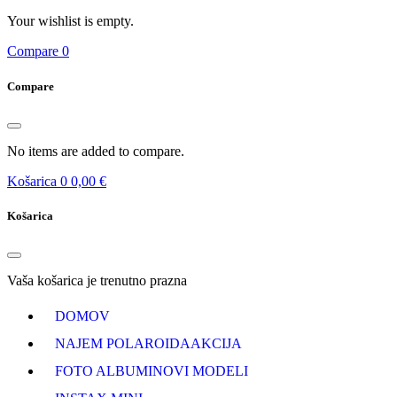
Your wishlist is empty.
Compare
0
Compare
No items are added to compare.
Košarica
0
0,00 €
Košarica
Vaša košarica je trenutno prazna
DOMOV
NAJEM POLAROIDA
AKCIJA
FOTO ALBUMI
NOVI MODELI