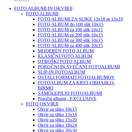
FOTO ALBUMI IN OKVIRJI
FOTO ALBUMI
FOTO ALBUMI ZA SLIKE 13x18 in 13x19
FOTO ALBUM do 100 slik 10x15
FOTO ALBUM za 100 slik 10x15
FOTO ALBUM za 200 slik 10x15
FOTO ALBUM za 300 slik 10x15
FOTO ALBUM za 400 slik 10x15
MODEREN FOTO ALBUM
KLASIČNI FOTO ALBUM
OTROŠKI FOTO ALBUM
POROČNI IN SVEČANI FOTOALBUMI
SLIP-IN FOTOALBUM
OSTALI FORMATI FOTOALBUMOV
FOTOALBUM ZA KRST-OBHAJILO-
BIRMO
SAMOLEPILNI FOTOALBUMI
Poročni albumi - EXCLUSIVE
FOTO OKVIRJI
Okvir za sliko 10x15
Okvir za sliko 13x18
Okvir za sliko 15x20
Okvir za sliko 18x24
Okvir za sliko 20x30