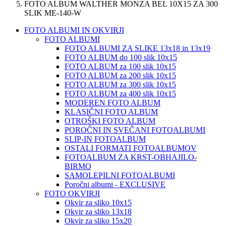
FOTO ALBUM WALTHER MONZA BEL 10X15 ZA 300
SLIK ME-140-W
FOTO ALBUMI IN OKVIRJI
FOTO ALBUMI
FOTO ALBUMI ZA SLIKE 13x18 in 13x19
FOTO ALBUM do 100 slik 10x15
FOTO ALBUM za 100 slik 10x15
FOTO ALBUM za 200 slik 10x15
FOTO ALBUM za 300 slik 10x15
FOTO ALBUM za 400 slik 10x15
MODEREN FOTO ALBUM
KLASIČNI FOTO ALBUM
OTROŠKI FOTO ALBUM
POROČNI IN SVEČANI FOTOALBUMI
SLIP-IN FOTOALBUM
OSTALI FORMATI FOTOALBUMOV
FOTOALBUM ZA KRST-OBHAJILO-
BIRMO
SAMOLEPILNI FOTOALBUMI
Poročni albumi - EXCLUSIVE
FOTO OKVIRJI
Okvir za sliko 10x15
Okvir za sliko 13x18
Okvir za sliko 15x20