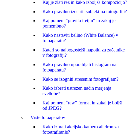
Kaj je zlati rez in kako izboljša kompozicijo?
Kako pravilno izostriti subjekt na fotografiji?
Kaj pomeni "pravilo tretjin" in zakaj je
pomembno?
Kako nastaviti belino (White Balance) v
fotoaparatu?
Kateri so najpogostejši napotki za začetnike
v fotografiji?
Kako pravilno uporabljati histogram na
fotoaparatu?
Kako se izogniti stresenim fotografijam?
Kako izbrati ustrezen način merjenja
svetlobe?
Kaj pomeni "raw" format in zakaj je boljši
od JPEG?
Vrste fotoaparatov
Kako izbrati akcijsko kamero ali dron za
fotografiranje?