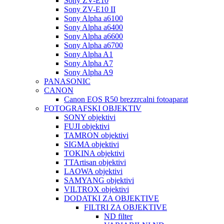
Sony ZV-E10
Sony ZV-E10 II
Sony Alpha a6100
Sony Alpha a6400
Sony Alpha a6600
Sony Alpha a6700
Sony Alpha A1
Sony Alpha A7
Sony Alpha A9
PANASONIC
CANON
Canon EOS R50 brezzrcalni fotoaparat
FOTOGRAFSKI OBJEKTIV
SONY objektivi
FUJI objektivi
TAMRON objektivi
SIGMA objektivi
TOKINA objektivi
TTArtisan objektivi
LAOWA objektivi
SAMYANG objektivi
VILTROX objektivi
DODATKI ZA OBJEKTIVE
FILTRI ZA OBJEKTIVE
ND filter