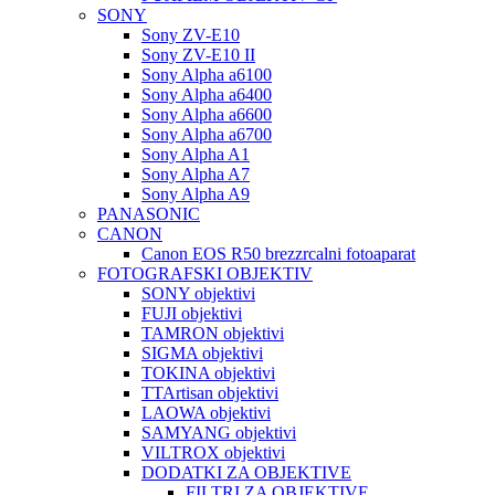
SONY
Sony ZV-E10
Sony ZV-E10 II
Sony Alpha a6100
Sony Alpha a6400
Sony Alpha a6600
Sony Alpha a6700
Sony Alpha A1
Sony Alpha A7
Sony Alpha A9
PANASONIC
CANON
Canon EOS R50 brezzrcalni fotoaparat
FOTOGRAFSKI OBJEKTIV
SONY objektivi
FUJI objektivi
TAMRON objektivi
SIGMA objektivi
TOKINA objektivi
TTArtisan objektivi
LAOWA objektivi
SAMYANG objektivi
VILTROX objektivi
DODATKI ZA OBJEKTIVE
FILTRI ZA OBJEKTIVE