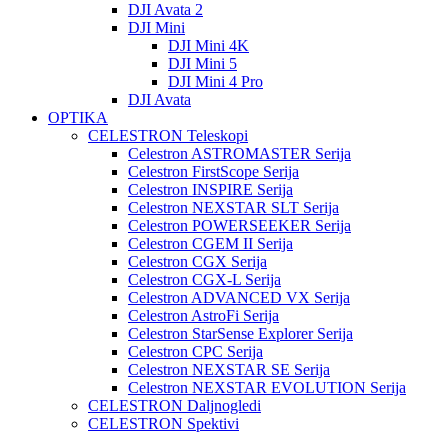
DJI Avata 2
DJI Mini
DJI Mini 4K
DJI Mini 5
DJI Mini 4 Pro
DJI Avata
OPTIKA
CELESTRON Teleskopi
Celestron ASTROMASTER Serija
Celestron FirstScope Serija
Celestron INSPIRE Serija
Celestron NEXSTAR SLT Serija
Celestron POWERSEEKER Serija
Celestron CGEM II Serija
Celestron CGX Serija
Celestron CGX-L Serija
Celestron ADVANCED VX Serija
Celestron AstroFi Serija
Celestron StarSense Explorer Serija
Celestron CPC Serija
Celestron NEXSTAR SE Serija
Celestron NEXSTAR EVOLUTION Serija
CELESTRON Daljnogledi
CELESTRON Spektivi