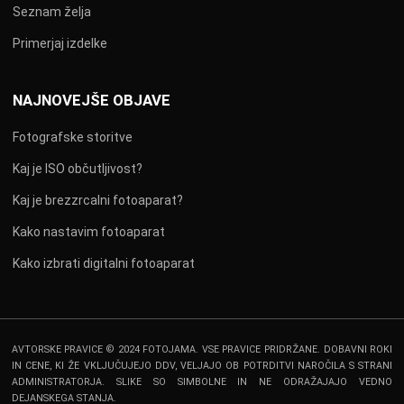
Seznam želja
Primerjaj izdelke
NAJNOVEJŠE OBJAVE
Fotografske storitve
Kaj je ISO občutljivost?
Kaj je brezzrcalni fotoaparat?
Kako nastavim fotoaparat
Kako izbrati digitalni fotoaparat
AVTORSKE PRAVICE © 2024 FOTOJAMA. VSE PRAVICE PRIDRŽANE. DOBAVNI ROKI
IN CENE, KI ŽE VKLJUČUJEJO DDV, VELJAJO OB POTRDITVI NAROČILA S STRANI
ADMINISTRATORJA. SLIKE SO SIMBOLNE IN NE ODRAŽAJAJO VEDNO
DEJANSKEGA STANJA.