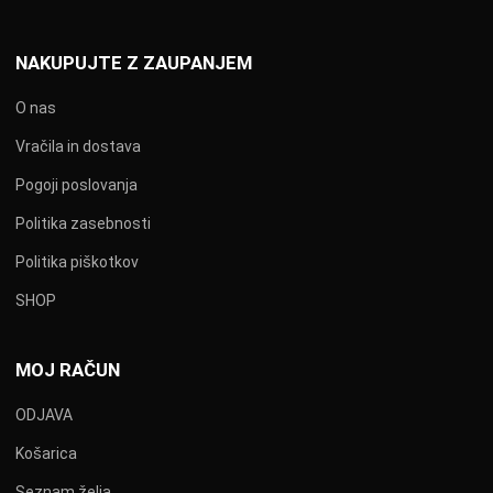
NAKUPUJTE Z ZAUPANJEM
O nas
Vračila in dostava
Pogoji poslovanja
Politika zasebnosti
Politika piškotkov
SHOP
MOJ RAČUN
ODJAVA
Košarica
Seznam želja