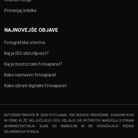
Primerjaj izdelke
NAJNOVEJŠE OBJAVE
Fotografske storitve
Kaj je ISO občutljivost?
Kaj je brezzrcalni fotoaparat?
Kako nastavim fotoaparat
Kako izbrati digitalni fotoaparat
AVTORSKE PRAVICE © 2024 FOTOJAMA. VSE PRAVICE PRIDRŽANE. DOBAVNI ROKI
IN CENE, KI ŽE VKLJUČUJEJO DDV, VELJAJO OB POTRDITVI NAROČILA S STRANI
ADMINISTRATORJA. SLIKE SO SIMBOLNE IN NE ODRAŽAJAJO VEDNO
DEJANSKEGA STANJA.