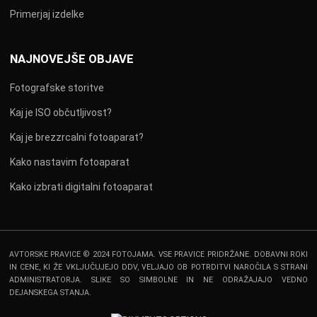
Primerjaj izdelke
NAJNOVEJŠE OBJAVE
Fotografske storitve
Kaj je ISO občutljivost?
Kaj je brezzrcalni fotoaparat?
Kako nastavim fotoaparat
Kako izbrati digitalni fotoaparat
AVTORSKE PRAVICE © 2024 FOTOJAMA. VSE PRAVICE PRIDRŽANE. DOBAVNI ROKI
IN CENE, KI ŽE VKLJUČUJEJO DDV, VELJAJO OB POTRDITVI NAROČILA S STRANI
ADMINISTRATORJA. SLIKE SO SIMBOLNE IN NE ODRAŽAJAJO VEDNO
DEJANSKEGA STANJA.