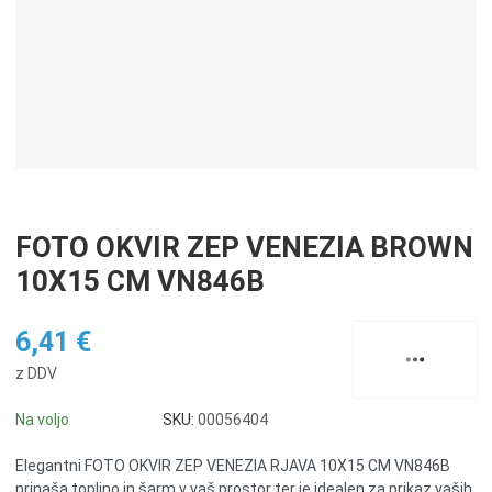
FOTO OKVIR ZEP VENEZIA BROWN
10X15 CM VN846B
6,41 €
z DDV
Na voljo
SKU:
00056404
Elegantni FOTO OKVIR ZEP VENEZIA RJAVA 10X15 CM VN846B
prinaša toplino in šarm v vaš prostor ter je idealen za prikaz vaših