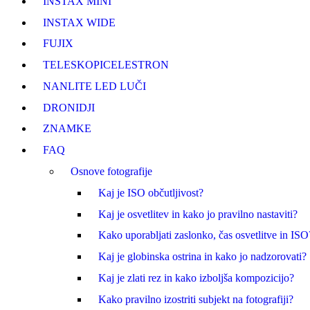
INSTAX MINI
INSTAX WIDE
FUJI
X
TELESKOPI
CELESTRON
NANLITE LED LUČI
DRONI
DJI
ZNAMKE
FAQ
Osnove fotografije
Kaj je ISO občutljivost?
Kaj je osvetlitev in kako jo pravilno nastaviti?
Kako uporabljati zaslonko, čas osvetlitve in ISO
Kaj je globinska ostrina in kako jo nadzorovati?
Kaj je zlati rez in kako izboljša kompozicijo?
Kako pravilno izostriti subjekt na fotografiji?