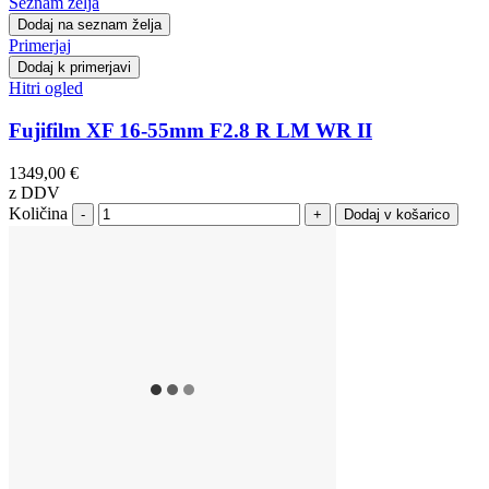
Seznam želja
Dodaj na seznam želja
Primerjaj
Dodaj k primerjavi
Hitri ogled
Fujifilm XF 16-55mm F2.8 R LM WR II
1349,00 €
z DDV
Količina
-
+