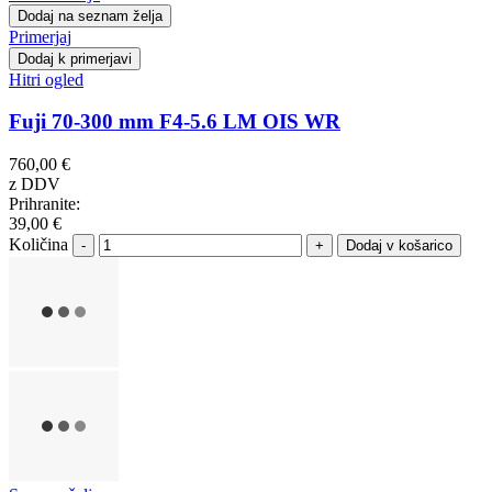
Dodaj na seznam želja
Primerjaj
Dodaj k primerjavi
Hitri ogled
Fuji 70-300 mm F4-5.6 LM OIS WR
760,00 €
z DDV
Prihranite:
39,00 €
Količina
-
+