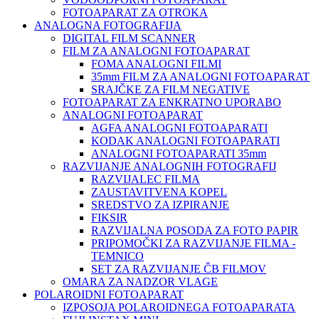
FOTOAPARAT ZA OTROKA
ANALOGNA FOTOGRAFIJA
DIGITAL FILM SCANNER
FILM ZA ANALOGNI FOTOAPARAT
FOMA ANALOGNI FILMI
35mm FILM ZA ANALOGNI FOTOAPARAT
SRAJČKE ZA FILM NEGATIVE
FOTOAPARAT ZA ENKRATNO UPORABO
ANALOGNI FOTOAPARAT
AGFA ANALOGNI FOTOAPARATI
KODAK ANALOGNI FOTOAPARATI
ANALOGNI FOTOAPARATI 35mm
RAZVIJANJE ANALOGNIH FOTOGRAFIJ
RAZVIJALEC FILMA
ZAUSTAVITVENA KOPEL
SREDSTVO ZA IZPIRANJE
FIKSIR
RAZVIJALNA POSODA ZA FOTO PAPIR
PRIPOMOČKI ZA RAZVIJANJE FILMA -
TEMNICO
SET ZA RAZVIJANJE ČB FILMOV
OMARA ZA NADZOR VLAGE
POLAROIDNI FOTOAPARAT
IZPOSOJA POLAROIDNEGA FOTOAPARATA