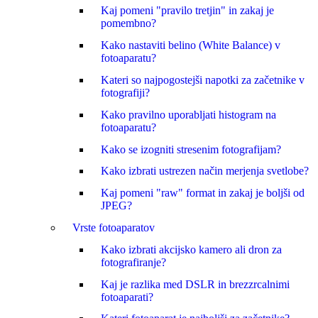
Kaj pomeni "pravilo tretjin" in zakaj je
pomembno?
Kako nastaviti belino (White Balance) v
fotoaparatu?
Kateri so najpogostejši napotki za začetnike v
fotografiji?
Kako pravilno uporabljati histogram na
fotoaparatu?
Kako se izogniti stresenim fotografijam?
Kako izbrati ustrezen način merjenja svetlobe?
Kaj pomeni "raw" format in zakaj je boljši od
JPEG?
Vrste fotoaparatov
Kako izbrati akcijsko kamero ali dron za
fotografiranje?
Kaj je razlika med DSLR in brezzrcalnimi
fotoaparati?