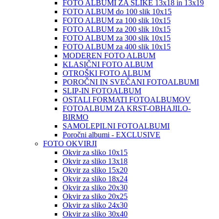
FOTO ALBUMI ZA SLIKE 13x18 in 13x19
FOTO ALBUM do 100 slik 10x15
FOTO ALBUM za 100 slik 10x15
FOTO ALBUM za 200 slik 10x15
FOTO ALBUM za 300 slik 10x15
FOTO ALBUM za 400 slik 10x15
MODEREN FOTO ALBUM
KLASIČNI FOTO ALBUM
OTROŠKI FOTO ALBUM
POROČNI IN SVEČANI FOTOALBUMI
SLIP-IN FOTOALBUM
OSTALI FORMATI FOTOALBUMOV
FOTOALBUM ZA KRST-OBHAJILO-
BIRMO
SAMOLEPILNI FOTOALBUMI
Poročni albumi - EXCLUSIVE
FOTO OKVIRJI
Okvir za sliko 10x15
Okvir za sliko 13x18
Okvir za sliko 15x20
Okvir za sliko 18x24
Okvir za sliko 20x30
Okvir za sliko 20x25
Okvir za sliko 24x30
Okvir za sliko 30x40