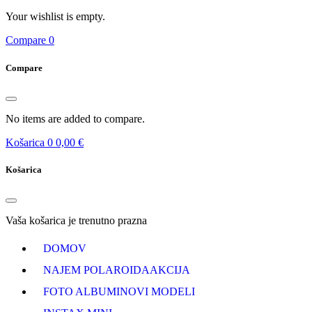
Your wishlist is empty.
Compare
0
Compare
No items are added to compare.
Košarica
0
0,00 €
Košarica
Vaša košarica je trenutno prazna
DOMOV
NAJEM POLAROIDA
AKCIJA
FOTO ALBUMI
NOVI MODELI