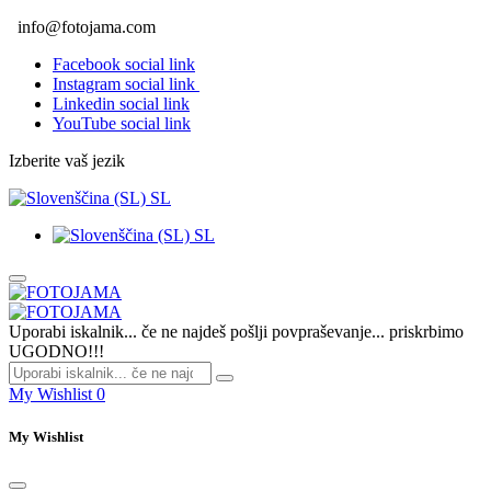
info@fotojama.com
Facebook social link
Instagram social link
Linkedin social link
YouTube social link
Izberite vaš jezik
SL
SL
Uporabi iskalnik... če ne najdeš pošlji povpraševanje... priskrbimo
UGODNO!!!
My Wishlist
0
My Wishlist