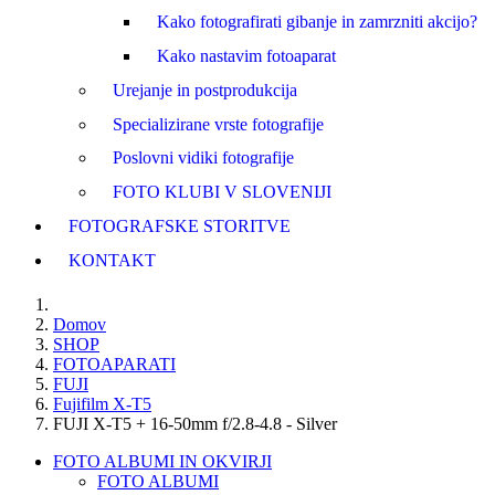
Kako fotografirati gibanje in zamrzniti akcijo?
Kako nastavim fotoaparat
Urejanje in postprodukcija
Specializirane vrste fotografije
Poslovni vidiki fotografije
FOTO KLUBI V SLOVENIJI
FOTOGRAFSKE STORITVE
KONTAKT
Domov
SHOP
FOTOAPARATI
FUJI
Fujifilm X-T5
FUJI X-T5 + 16-50mm f/2.8-4.8 - Silver
FOTO ALBUMI IN OKVIRJI
FOTO ALBUMI