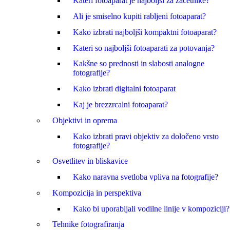
Kateri fotoaparat je najboljši za začetnike?
Ali je smiselno kupiti rabljeni fotoaparat?
Kako izbrati najboljši kompaktni fotoaparat?
Kateri so najboljši fotoaparati za potovanja?
Kakšne so prednosti in slabosti analogne
fotografije?
Kako izbrati digitalni fotoaparat
Kaj je brezzrcalni fotoaparat?
Objektivi in oprema
Kako izbrati pravi objektiv za določeno vrsto
fotografije?
Osvetlitev in bliskavice
Kako naravna svetloba vpliva na fotografije?
Kompozicija in perspektiva
Kako bi uporabljali vodilne linije v kompoziciji?
Tehnike fotografiranja