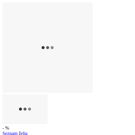
- %
Seznam želja