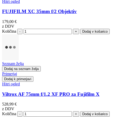
Hitri ogled
FUJIFILM XC 35mm f/2 Objektiv
179,00 €
z DDV
Količina
-
+
Seznam želja
Dodaj na seznam želja
Primerjaj
Dodaj k primerjavi
Hitri ogled
Viltrox AF 75mm f/1.2 XF PRO za Fujifilm X
528,99 €
z DDV
Količina
-
+