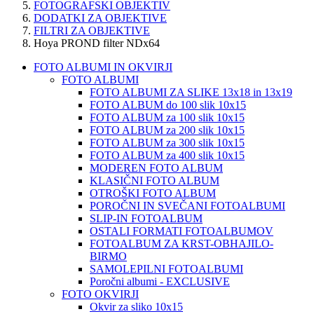
FOTOGRAFSKI OBJEKTIV
DODATKI ZA OBJEKTIVE
FILTRI ZA OBJEKTIVE
Hoya PROND filter NDx64
FOTO ALBUMI IN OKVIRJI
FOTO ALBUMI
FOTO ALBUMI ZA SLIKE 13x18 in 13x19
FOTO ALBUM do 100 slik 10x15
FOTO ALBUM za 100 slik 10x15
FOTO ALBUM za 200 slik 10x15
FOTO ALBUM za 300 slik 10x15
FOTO ALBUM za 400 slik 10x15
MODEREN FOTO ALBUM
KLASIČNI FOTO ALBUM
OTROŠKI FOTO ALBUM
POROČNI IN SVEČANI FOTOALBUMI
SLIP-IN FOTOALBUM
OSTALI FORMATI FOTOALBUMOV
FOTOALBUM ZA KRST-OBHAJILO-
BIRMO
SAMOLEPILNI FOTOALBUMI
Poročni albumi - EXCLUSIVE
FOTO OKVIRJI
Okvir za sliko 10x15