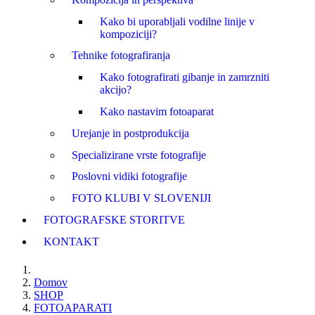
Kako bi uporabljali vodilne linije v
kompoziciji?
Tehnike fotografiranja
Kako fotografirati gibanje in zamrzniti
akcijo?
Kako nastavim fotoaparat
Urejanje in postprodukcija
Specializirane vrste fotografije
Poslovni vidiki fotografije
FOTO KLUBI V SLOVENIJI
FOTOGRAFSKE STORITVE
KONTAKT
Domov
SHOP
FOTOAPARATI