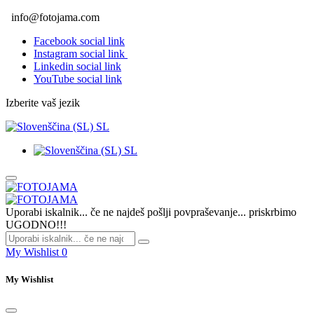
info@fotojama.com
Facebook social link
Instagram social link
Linkedin social link
YouTube social link
Izberite vaš jezik
SL
SL
Uporabi iskalnik... če ne najdeš pošlji povpraševanje... priskrbimo
UGODNO!!!
My Wishlist
0
My Wishlist