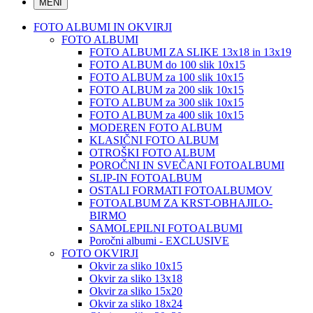
MENI
FOTO ALBUMI IN OKVIRJI
FOTO ALBUMI
FOTO ALBUMI ZA SLIKE 13x18 in 13x19
FOTO ALBUM do 100 slik 10x15
FOTO ALBUM za 100 slik 10x15
FOTO ALBUM za 200 slik 10x15
FOTO ALBUM za 300 slik 10x15
FOTO ALBUM za 400 slik 10x15
MODEREN FOTO ALBUM
KLASIČNI FOTO ALBUM
OTROŠKI FOTO ALBUM
POROČNI IN SVEČANI FOTOALBUMI
SLIP-IN FOTOALBUM
OSTALI FORMATI FOTOALBUMOV
FOTOALBUM ZA KRST-OBHAJILO-
BIRMO
SAMOLEPILNI FOTOALBUMI
Poročni albumi - EXCLUSIVE
FOTO OKVIRJI
Okvir za sliko 10x15
Okvir za sliko 13x18
Okvir za sliko 15x20
Okvir za sliko 18x24