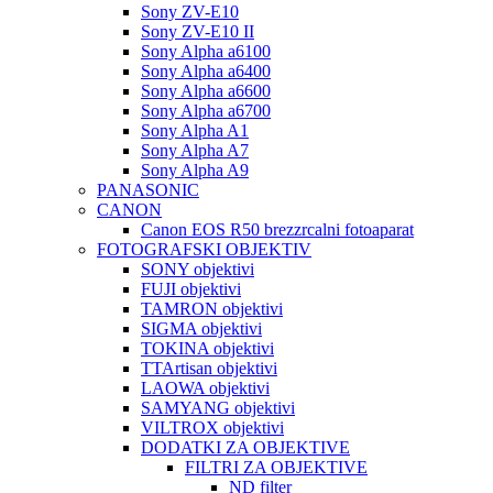
Sony ZV-E10
Sony ZV-E10 II
Sony Alpha a6100
Sony Alpha a6400
Sony Alpha a6600
Sony Alpha a6700
Sony Alpha A1
Sony Alpha A7
Sony Alpha A9
PANASONIC
CANON
Canon EOS R50 brezzrcalni fotoaparat
FOTOGRAFSKI OBJEKTIV
SONY objektivi
FUJI objektivi
TAMRON objektivi
SIGMA objektivi
TOKINA objektivi
TTArtisan objektivi
LAOWA objektivi
SAMYANG objektivi
VILTROX objektivi
DODATKI ZA OBJEKTIVE
FILTRI ZA OBJEKTIVE
ND filter