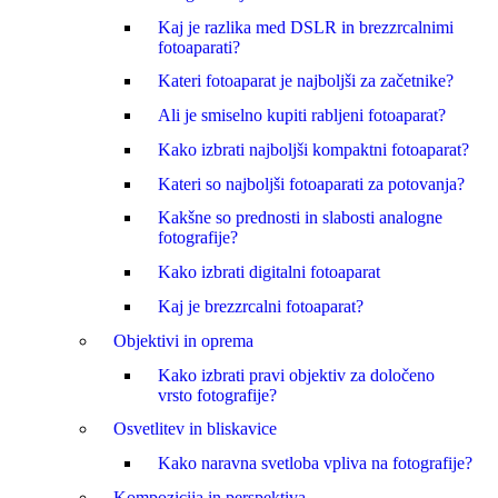
Kaj je razlika med DSLR in brezzrcalnimi
fotoaparati?
Kateri fotoaparat je najboljši za začetnike?
Ali je smiselno kupiti rabljeni fotoaparat?
Kako izbrati najboljši kompaktni fotoaparat?
Kateri so najboljši fotoaparati za potovanja?
Kakšne so prednosti in slabosti analogne
fotografije?
Kako izbrati digitalni fotoaparat
Kaj je brezzrcalni fotoaparat?
Objektivi in oprema
Kako izbrati pravi objektiv za določeno
vrsto fotografije?
Osvetlitev in bliskavice
Kako naravna svetloba vpliva na fotografije?
Kompozicija in perspektiva