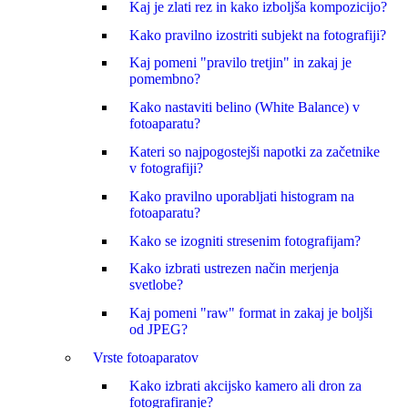
Kaj je zlati rez in kako izboljša kompozicijo?
Kako pravilno izostriti subjekt na fotografiji?
Kaj pomeni "pravilo tretjin" in zakaj je
pomembno?
Kako nastaviti belino (White Balance) v
fotoaparatu?
Kateri so najpogostejši napotki za začetnike
v fotografiji?
Kako pravilno uporabljati histogram na
fotoaparatu?
Kako se izogniti stresenim fotografijam?
Kako izbrati ustrezen način merjenja
svetlobe?
Kaj pomeni "raw" format in zakaj je boljši
od JPEG?
Vrste fotoaparatov
Kako izbrati akcijsko kamero ali dron za
fotografiranje?