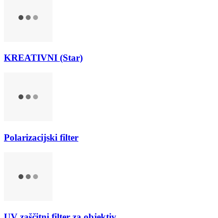
KREATIVNI (Star)
Polarizacijski filter
UV zaščitni filter za objektiv