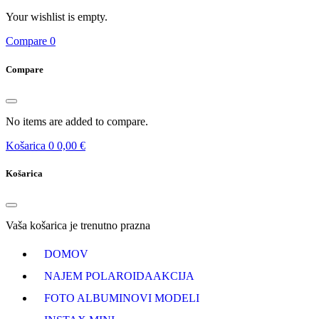
Your wishlist is empty.
Compare
0
Compare
No items are added to compare.
Košarica
0
0,00 €
Košarica
Vaša košarica je trenutno prazna
DOMOV
NAJEM POLAROIDA
AKCIJA
FOTO ALBUMI
NOVI MODELI