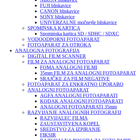
FUJI bliskavice
CANON bliskavice
SONY bliskavice
UNIVERZALNE močnejše bliskavice
SPOMINSKA KARTICA
Spominska kartica SD / SDHC / SDXC
VODOODPORNI FOTOAPARAT
FOTOAPARAT ZA OTROKA
ANALOGNA FOTOGRAFIJA
DIGITAL FILM SCANNER
FILM ZA ANALOGNI FOTOAPARAT
FOMA ANALOGNI FILMI
35mm FILM ZA ANALOGNI FOTOAPARAT
SRAJČKE ZA FILM NEGATIVE
FOTOAPARAT ZA ENKRATNO UPORABO
ANALOGNI FOTOAPARAT
AGFA ANALOGNI FOTOAPARATI
KODAK ANALOGNI FOTOAPARATI
ANALOGNI FOTOAPARATI 35mm
RAZVIJANJE ANALOGNIH FOTOGRAFIJ
RAZVIJALEC FILMA
ZAUSTAVITVENA KOPEL
SREDSTVO ZA IZPIRANJE
FIKSIR