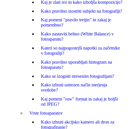
Kaj je zlati rez in kako izboljša kompozicijo?
Kako pravilno izostriti subjekt na fotografiji?
Kaj pomeni "pravilo tretjin" in zakaj je
pomembno?
Kako nastaviti belino (White Balance) v
fotoaparatu?
Kateri so najpogostejši napotki za začetnike
v fotografiji?
Kako pravilno uporabljati histogram na
fotoaparatu?
Kako se izogniti stresenim fotografijam?
Kako izbrati ustrezen način merjenja
svetlobe?
Kaj pomeni "raw" format in zakaj je boljši
od JPEG?
Vrste fotoaparatov
Kako izbrati akcijsko kamero ali dron za
fotografiranje?