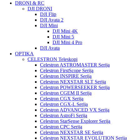
DRONI & RC
DJI DRONI
DJI Flip
DJI Avata 2
DJI Mini
DJI Mini 4K
DJI Mini 5
DJI Mini 4 Pro
DJI Avata
OPTIKA
CELESTRON Teleskopi
Celestron ASTROMASTER Serija
Celestron FirstScope Serija
Celestron INSPIRE Serija
Celestron NEXSTAR SLT Serija
Celestron POWERSEEKER Serija
Celestron CGEM II Serija
Celestron CGX Serija
Celestron CGX-L Serija
Celestron ADVANCED VX Serija
Celestron AstroFi Serija
Celestron StarSense Explorer Serija
Celestron CPC Serija
Celestron NEXSTAR SE Serija
Celestron NEXSTAR EVOLUTION Serija