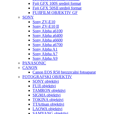
Fuji GFX 100S srednji format
Fuji GFX 50SII srednji format
FUJIFILM OBJEKTIV GF
SONY
Sony ZV-E10
Sony ZV-E10 II
Sony Alpha a6100
Sony Alpha a6400
Sony Alpha a6600
Sony Alpha a6700
Sony Alpha A1
Sony Alpha A7
Sony Alpha A9
PANASONIC
CANON
Canon EOS R50 brezzrcalni fotoaparat
FOTOGRAFSKI OBJEKTIV
SONY objektivi
FUJI objektivi
TAMRON objektivi
SIGMA objektivi
TOKINA objektivi
TTArtisan objektivi
LAOWA objektivi
SAMYANG objektivi