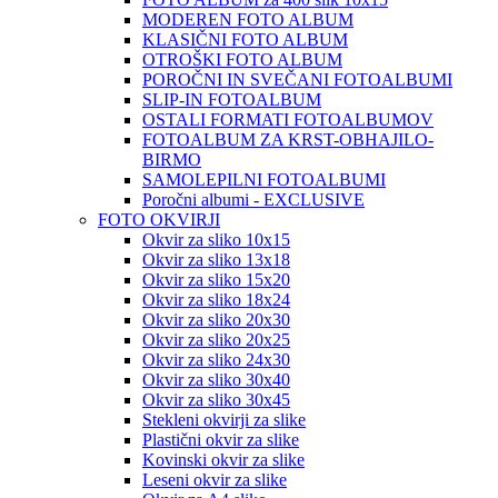
MODEREN FOTO ALBUM
KLASIČNI FOTO ALBUM
OTROŠKI FOTO ALBUM
POROČNI IN SVEČANI FOTOALBUMI
SLIP-IN FOTOALBUM
OSTALI FORMATI FOTOALBUMOV
FOTOALBUM ZA KRST-OBHAJILO-
BIRMO
SAMOLEPILNI FOTOALBUMI
Poročni albumi - EXCLUSIVE
FOTO OKVIRJI
Okvir za sliko 10x15
Okvir za sliko 13x18
Okvir za sliko 15x20
Okvir za sliko 18x24
Okvir za sliko 20x30
Okvir za sliko 20x25
Okvir za sliko 24x30
Okvir za sliko 30x40
Okvir za sliko 30x45
Stekleni okvirji za slike
Plastični okvir za slike
Kovinski okvir za slike
Leseni okvir za slike