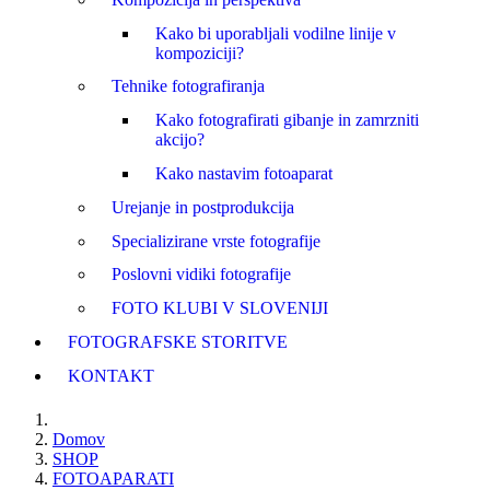
Kako bi uporabljali vodilne linije v
kompoziciji?
Tehnike fotografiranja
Kako fotografirati gibanje in zamrzniti
akcijo?
Kako nastavim fotoaparat
Urejanje in postprodukcija
Specializirane vrste fotografije
Poslovni vidiki fotografije
FOTO KLUBI V SLOVENIJI
FOTOGRAFSKE STORITVE
KONTAKT
Domov
SHOP
FOTOAPARATI