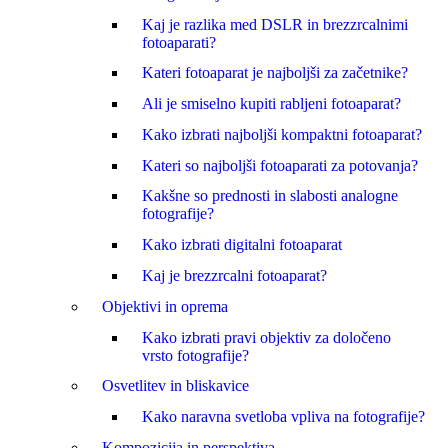
Kaj je razlika med DSLR in brezzrcalnimi
fotoaparati?
Kateri fotoaparat je najboljši za začetnike?
Ali je smiselno kupiti rabljeni fotoaparat?
Kako izbrati najboljši kompaktni fotoaparat?
Kateri so najboljši fotoaparati za potovanja?
Kakšne so prednosti in slabosti analogne
fotografije?
Kako izbrati digitalni fotoaparat
Kaj je brezzrcalni fotoaparat?
Objektivi in oprema
Kako izbrati pravi objektiv za določeno
vrsto fotografije?
Osvetlitev in bliskavice
Kako naravna svetloba vpliva na fotografije?
Kompozicija in perspektiva