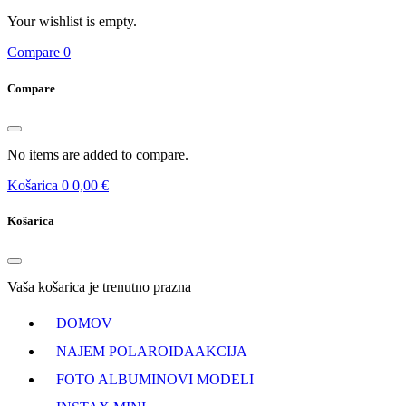
Your wishlist is empty.
Compare
0
Compare
No items are added to compare.
Košarica
0
0,00 €
Košarica
Vaša košarica je trenutno prazna
DOMOV
NAJEM POLAROIDA
AKCIJA
FOTO ALBUMI
NOVI MODELI