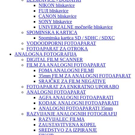
NIKON bliskavice
FUJI bliskavice
CANON bliskavice
SONY bliskavice
UNIVERZALNE močnejše bliskavice
SPOMINSKA KARTICA
Spominska kartica SD / SDHC / SDXC
VODOODPORNI FOTOAPARAT
FOTOAPARAT ZA OTROKA
ANALOGNA FOTOGRAFIJA
DIGITAL FILM SCANNER
FILM ZA ANALOGNI FOTOAPARAT
FOMA ANALOGNI FILMI
35mm FILM ZA ANALOGNI FOTOAPARAT
SRAJČKE ZA FILM NEGATIVE
FOTOAPARAT ZA ENKRATNO UPORABO
ANALOGNI FOTOAPARAT
AGFA ANALOGNI FOTOAPARATI
KODAK ANALOGNI FOTOAPARATI
ANALOGNI FOTOAPARATI 35mm
RAZVIJANJE ANALOGNIH FOTOGRAFIJ
RAZVIJALEC FILMA
ZAUSTAVITVENA KOPEL
SREDSTVO ZA IZPIRANJE