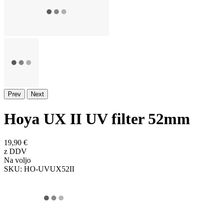
Prev
Next
Hoya UX II UV filter 52mm
19,90 €
z DDV
Na voljo
SKU:
HO-UVUX52II