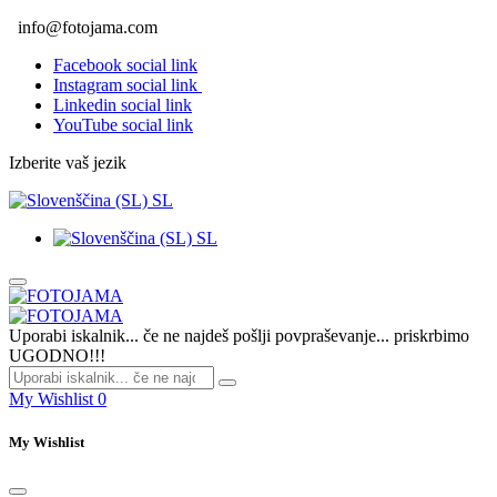
info@fotojama.com
Facebook social link
Instagram social link
Linkedin social link
YouTube social link
Izberite vaš jezik
SL
SL
Uporabi iskalnik... če ne najdeš pošlji povpraševanje... priskrbimo
UGODNO!!!
My Wishlist
0
My Wishlist