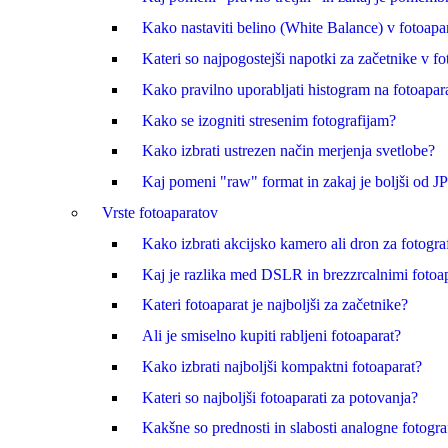
Kako nastaviti belino (White Balance) v fotoapa
Kateri so najpogostejši napotki za začetnike v fot
Kako pravilno uporabljati histogram na fotoapar
Kako se izogniti stresenim fotografijam?
Kako izbrati ustrezen način merjenja svetlobe?
Kaj pomeni "raw" format in zakaj je boljši od 
Vrste fotoaparatov
Kako izbrati akcijsko kamero ali dron za fotogra
Kaj je razlika med DSLR in brezzrcalnimi fotoap
Kateri fotoaparat je najboljši za začetnike?
Ali je smiselno kupiti rabljeni fotoaparat?
Kako izbrati najboljši kompaktni fotoaparat?
Kateri so najboljši fotoaparati za potovanja?
Kakšne so prednosti in slabosti analogne fotogra