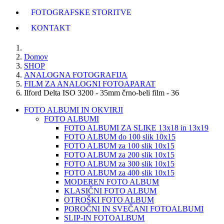
FOTOGRAFSKE STORITVE
KONTAKT
Domov
SHOP
ANALOGNA FOTOGRAFIJA
FILM ZA ANALOGNI FOTOAPARAT
Ilford Delta ISO 3200 - 35mm črno-beli film - 36
FOTO ALBUMI IN OKVIRJI
FOTO ALBUMI
FOTO ALBUMI ZA SLIKE 13x18 in 13x19
FOTO ALBUM do 100 slik 10x15
FOTO ALBUM za 100 slik 10x15
FOTO ALBUM za 200 slik 10x15
FOTO ALBUM za 300 slik 10x15
FOTO ALBUM za 400 slik 10x15
MODEREN FOTO ALBUM
KLASIČNI FOTO ALBUM
OTROŠKI FOTO ALBUM
POROČNI IN SVEČANI FOTOALBUMI
SLIP-IN FOTOALBUM