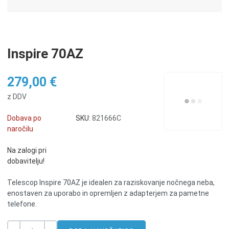
Inspire 70AZ
279,00 €
z DDV
Dobava po
SKU:
821666C
naročilu
Na zalogi pri
dobavitelju!
Telescop Inspire 70AZ je idealen za raziskovanje nočnega neba,
enostaven za uporabo in opremljen z adapterjem za pametne
telefone.