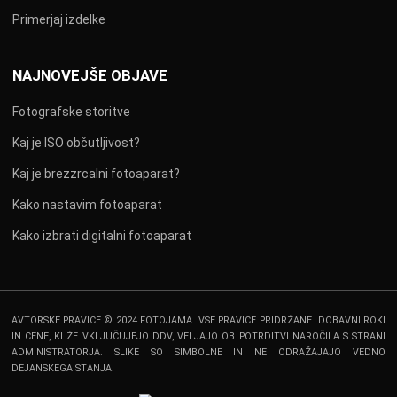
Primerjaj izdelke
NAJNOVEJŠE OBJAVE
Fotografske storitve
Kaj je ISO občutljivost?
Kaj je brezzrcalni fotoaparat?
Kako nastavim fotoaparat
Kako izbrati digitalni fotoaparat
AVTORSKE PRAVICE © 2024 FOTOJAMA. VSE PRAVICE PRIDRŽANE. DOBAVNI ROKI
IN CENE, KI ŽE VKLJUČUJEJO DDV, VELJAJO OB POTRDITVI NAROČILA S STRANI
ADMINISTRATORJA. SLIKE SO SIMBOLNE IN NE ODRAŽAJAJO VEDNO
DEJANSKEGA STANJA.