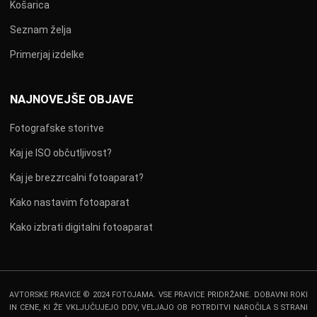
Košarica
Seznam želja
Primerjaj izdelke
NAJNOVEJŠE OBJAVE
Fotografske storitve
Kaj je ISO občutljivost?
Kaj je brezzrcalni fotoaparat?
Kako nastavim fotoaparat
Kako izbrati digitalni fotoaparat
AVTORSKE PRAVICE © 2024 FOTOJAMA. VSE PRAVICE PRIDRŽANE. DOBAVNI ROKI
IN CENE, KI ŽE VKLJUČUJEJO DDV, VELJAJO OB POTRDITVI NAROČILA S STRANI