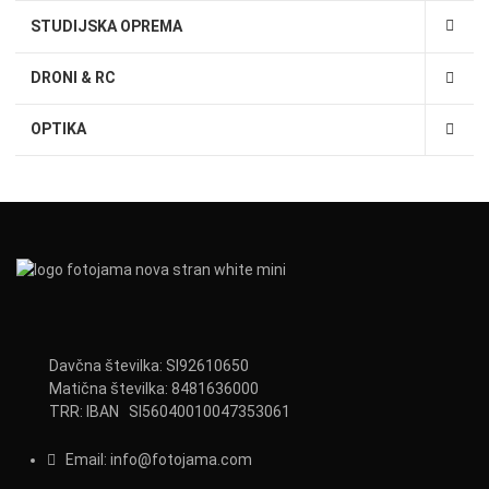
STUDIJSKA OPREMA
DRONI & RC
OPTIKA
Davčna številka: SI92610650
Matična številka: 8481636000
TRR: IBAN SI56040010047353061
Email:
info@fotojama.com