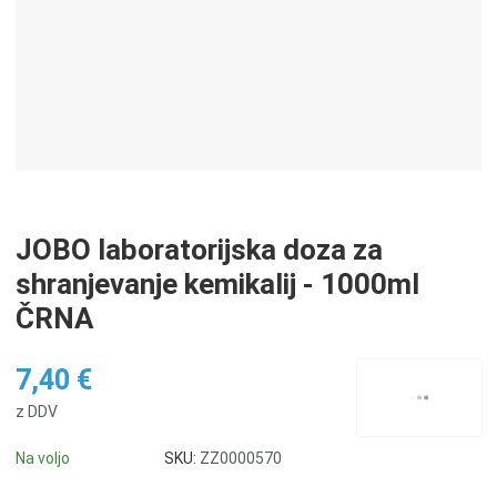
JOBO laboratorijska doza za
shranjevanje kemikalij - 1000ml
ČRNA
7,40 €
z DDV
Na voljo
SKU:
ZZ0000570