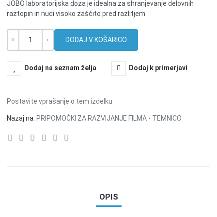
JOBO laboratorijska doza je idealna za shranjevanje delovnih
raztopin in nudi visoko zaščito pred razlitjem.
Količina
-
+
Dodaj na seznam želja
Dodaj k primerjavi
Postavite vprašanje o tem izdelku
Nazaj na:
PRIPOMOČKI ZA RAZVIJANJE FILMA - TEMNICO
OPIS