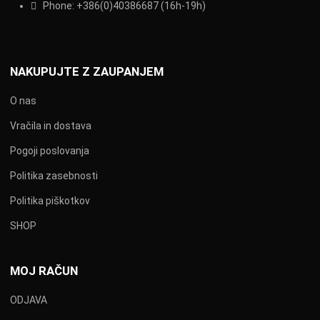
Phone:
+386(0)403866
87 (16h-19h)
NAKUPUJTE Z ZAUPANJEM
O nas
Vračila in dostava
Pogoji poslovanja
Politika zasebnosti
Politika piškotkov
SHOP
MOJ RAČUN
ODJAVA