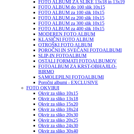
FOTO ALBUMI ZA SLIKE 13x18 in 13x19
FOTO ALBUM do 100 slik 10x15
FOTO ALBUM za 100 slik 10x15
FOTO ALBUM za 200 slik 10x15
FOTO ALBUM za 300 slik 10x15
FOTO ALBUM za 400 slik 10x15
MODEREN FOTO ALBUM
KLASIČNI FOTO ALBUM
OTROŠKI FOTO ALBUM
POROČNI IN SVEČANI FOTOALBUMI
SLIP-IN FOTOALBUM
OSTALI FORMATI FOTOALBUMOV
FOTOALBUM ZA KRST-OBHAJILO-
BIRMO
SAMOLEPILNI FOTOALBUMI
Poročni albumi - EXCLUSIVE
FOTO OKVIRJI
Okvir za sliko 10x15
Okvir za sliko 13x18
Okvir za sliko 15x20
Okvir za sliko 18x24
Okvir za sliko 20x30
Okvir za sliko 20x25
Okvir za sliko 24x30
Okvir za sliko 30x40