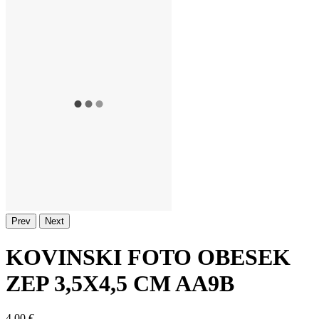
Prev
Next
KOVINSKI FOTO OBESEK
ZEP 3,5X4,5 CM AA9B
4,00 €