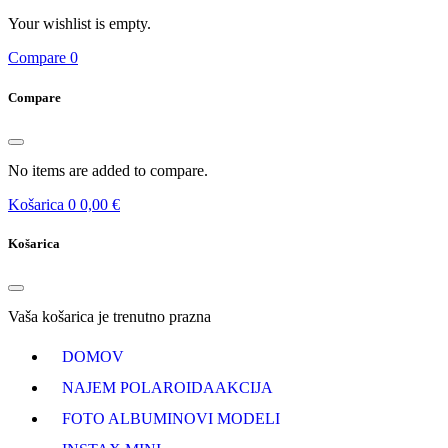
Your wishlist is empty.
Compare
0
Compare
No items are added to compare.
Košarica
0
0,00 €
Košarica
Vaša košarica je trenutno prazna
DOMOV
NAJEM POLAROIDA
AKCIJA
FOTO ALBUMI
NOVI MODELI