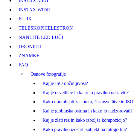
INSTAX MINI
INSTAX WIDE
FUJI
X
TELESKOPI
CELESTRON
NANLITE LED LUČI
DRONI
DJI
ZNAMKE
FAQ
Osnove fotografije
Kaj je ISO občutljivost?
Kaj je osvetlitev in kako jo pravilno nastaviti?
Kako uporabljati zaslonko, čas osvetlitve in ISO
Kaj je globinska ostrina in kako jo nadzorovati?
Kaj je zlati rez in kako izboljša kompozicijo?
Kako pravilno izostriti subjekt na fotografiji?