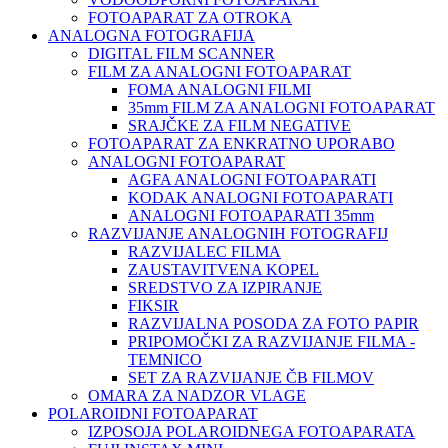
FOTOAPARAT ZA OTROKA
ANALOGNA FOTOGRAFIJA
DIGITAL FILM SCANNER
FILM ZA ANALOGNI FOTOAPARAT
FOMA ANALOGNI FILMI
35mm FILM ZA ANALOGNI FOTOAPARAT
SRAJČKE ZA FILM NEGATIVE
FOTOAPARAT ZA ENKRATNO UPORABO
ANALOGNI FOTOAPARAT
AGFA ANALOGNI FOTOAPARATI
KODAK ANALOGNI FOTOAPARATI
ANALOGNI FOTOAPARATI 35mm
RAZVIJANJE ANALOGNIH FOTOGRAFIJ
RAZVIJALEC FILMA
ZAUSTAVITVENA KOPEL
SREDSTVO ZA IZPIRANJE
FIKSIR
RAZVIJALNA POSODA ZA FOTO PAPIR
PRIPOMOČKI ZA RAZVIJANJE FILMA -
TEMNICO
SET ZA RAZVIJANJE ČB FILMOV
OMARA ZA NADZOR VLAGE
POLAROIDNI FOTOAPARAT
IZPOSOJA POLAROIDNEGA FOTOAPARATA