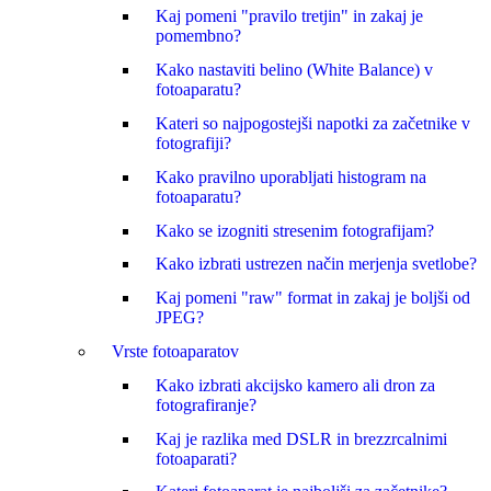
Kaj pomeni "pravilo tretjin" in zakaj je
pomembno?
Kako nastaviti belino (White Balance) v
fotoaparatu?
Kateri so najpogostejši napotki za začetnike v
fotografiji?
Kako pravilno uporabljati histogram na
fotoaparatu?
Kako se izogniti stresenim fotografijam?
Kako izbrati ustrezen način merjenja svetlobe?
Kaj pomeni "raw" format in zakaj je boljši od
JPEG?
Vrste fotoaparatov
Kako izbrati akcijsko kamero ali dron za
fotografiranje?
Kaj je razlika med DSLR in brezzrcalnimi
fotoaparati?