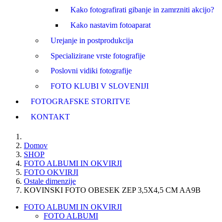
Kako fotografirati gibanje in zamrzniti akcijo?
Kako nastavim fotoaparat
Urejanje in postprodukcija
Specializirane vrste fotografije
Poslovni vidiki fotografije
FOTO KLUBI V SLOVENIJI
FOTOGRAFSKE STORITVE
KONTAKT
Domov
SHOP
FOTO ALBUMI IN OKVIRJI
FOTO OKVIRJI
Ostale dimenzije
KOVINSKI FOTO OBESEK ZEP 3,5X4,5 CM AA9B
FOTO ALBUMI IN OKVIRJI
FOTO ALBUMI