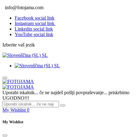
info@fotojama.com
Facebook social link
Instagram social link
Linkedin social link
YouTube social link
Izberite vaš jezik
SL
SL
Uporabi iskalnik... če ne najdeš pošlji povpraševanje... priskrbimo
UGODNO!!!
My Wishlist
0
My Wishlist