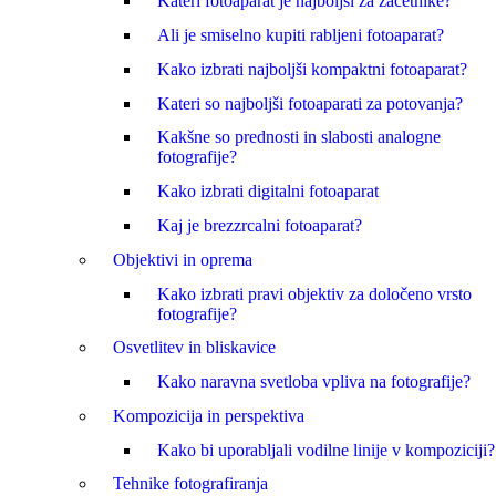
Kateri fotoaparat je najboljši za začetnike?
Ali je smiselno kupiti rabljeni fotoaparat?
Kako izbrati najboljši kompaktni fotoaparat?
Kateri so najboljši fotoaparati za potovanja?
Kakšne so prednosti in slabosti analogne
fotografije?
Kako izbrati digitalni fotoaparat
Kaj je brezzrcalni fotoaparat?
Objektivi in oprema
Kako izbrati pravi objektiv za določeno vrsto
fotografije?
Osvetlitev in bliskavice
Kako naravna svetloba vpliva na fotografije?
Kompozicija in perspektiva
Kako bi uporabljali vodilne linije v kompoziciji?
Tehnike fotografiranja