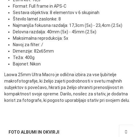
Format: Full frame in APS-C
Sestava objektiva: 8 elementov v 6 skupinah
Število lamel zaslonke: 8
Najmanjša fokusna razdalja: 17,3cm (5x) - 23,4cm (2.5x)
Delovna razdalja: 40mm (5x) - 45mm (2.5x)
Maksimalna reprodukcija: 5x
Navoj za filter: /
Dimenzije: 82x65mm
Teža: 400g
Bajonet: Nikon
Laowa 25mm Ultra Macro je odlična izbira za vse ljubitelje
makrofotografije, ki želijo zajeti podrobnosti v svetu majhnih
subjektov s povečavo, hkrati pa želijo ohraniti prenosljivost in
kompaktnost svoje opreme. Darilo, nosilec za stativ, je dodatna
korist za fotografe, ki pogosto uporabljajo stativ pri svojem delu.
FOTO ALBUMI IN OKVIRJI