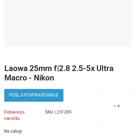
Laowa 25mm f|2.8 2.5-5x Ultra
Macro - Nikon
POŠLJI POVPRAŠEVANJE
Dobava po
SKU:
L25F28N
naročilu
Na zalogi