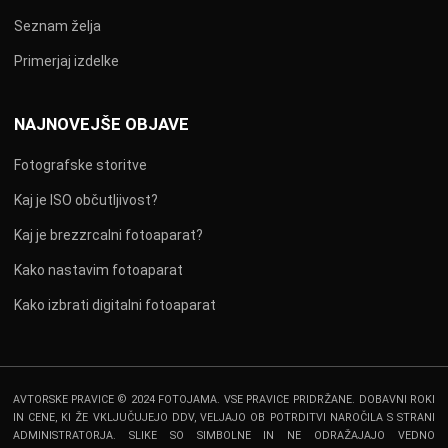
Seznam želja
Primerjaj izdelke
NAJNOVEJŠE OBJAVE
Fotografske storitve
Kaj je ISO občutljivost?
Kaj je brezzrcalni fotoaparat?
Kako nastavim fotoaparat
Kako izbrati digitalni fotoaparat
AVTORSKE PRAVICE © 2024 FOTOJAMA. VSE PRAVICE PRIDRŽANE. DOBAVNI ROKI
IN CENE, KI ŽE VKLJUČUJEJO DDV, VELJAJO OB POTRDITVI NAROČILA S STRANI
ADMINISTRATORJA. SLIKE SO SIMBOLNE IN NE ODRAŽAJAJO VEDNO