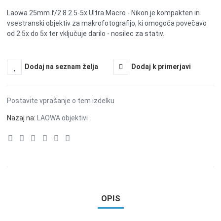
Laowa 25mm f/2.8 2.5-5x Ultra Macro - Nikon je kompakten in
vsestranski objektiv za makrofotografijo, ki omogoča povečavo
od 2.5x do 5x ter vključuje darilo - nosilec za stativ.
Dodaj na seznam želja
Dodaj k primerjavi
Postavite vprašanje o tem izdelku
Nazaj na:
LAOWA objektivi
OPIS