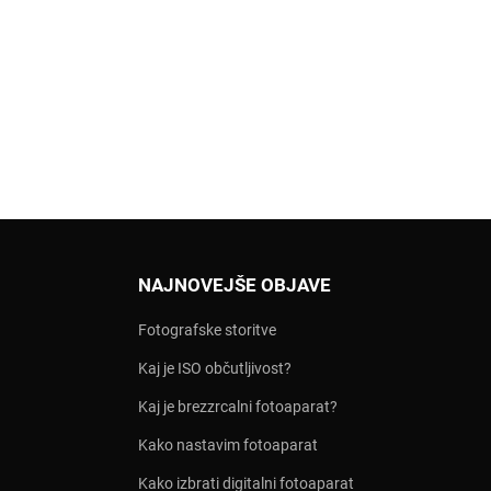
NAJNOVEJŠE OBJAVE
Fotografske storitve
Kaj je ISO občutljivost?
Kaj je brezzrcalni fotoaparat?
Kako nastavim fotoaparat
Kako izbrati digitalni fotoaparat