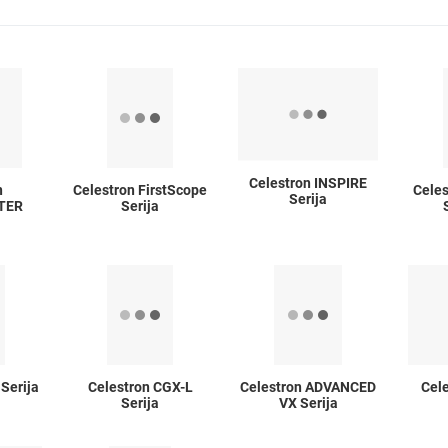
Celestron INSPIRE
n
Celestron FirstScope
Cele
Serija
TER
Serija
Serija
Celestron CGX-L
Celestron ADVANCED
Cele
Serija
VX Serija