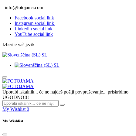
info@fotojama.com
Facebook social link
Instagram social link
Linkedin social link
YouTube social link
Izberite vaš jezik
SL
SL
Uporabi iskalnik... če ne najdeš pošlji povpraševanje... priskrbimo
UGODNO!!!
My Wishlist
0
My Wishlist