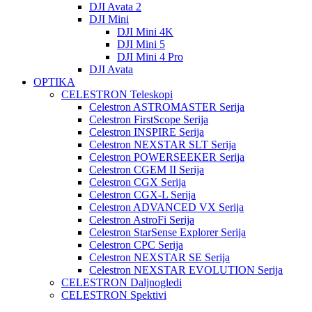
DJI Avata 2
DJI Mini
DJI Mini 4K
DJI Mini 5
DJI Mini 4 Pro
DJI Avata
OPTIKA
CELESTRON Teleskopi
Celestron ASTROMASTER Serija
Celestron FirstScope Serija
Celestron INSPIRE Serija
Celestron NEXSTAR SLT Serija
Celestron POWERSEEKER Serija
Celestron CGEM II Serija
Celestron CGX Serija
Celestron CGX-L Serija
Celestron ADVANCED VX Serija
Celestron AstroFi Serija
Celestron StarSense Explorer Serija
Celestron CPC Serija
Celestron NEXSTAR SE Serija
Celestron NEXSTAR EVOLUTION Serija
CELESTRON Daljnogledi
CELESTRON Spektivi