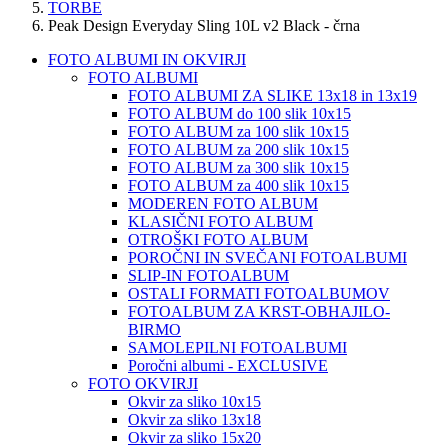
TORBE
Peak Design Everyday Sling 10L v2 Black - črna
FOTO ALBUMI IN OKVIRJI
FOTO ALBUMI
FOTO ALBUMI ZA SLIKE 13x18 in 13x19
FOTO ALBUM do 100 slik 10x15
FOTO ALBUM za 100 slik 10x15
FOTO ALBUM za 200 slik 10x15
FOTO ALBUM za 300 slik 10x15
FOTO ALBUM za 400 slik 10x15
MODEREN FOTO ALBUM
KLASIČNI FOTO ALBUM
OTROŠKI FOTO ALBUM
POROČNI IN SVEČANI FOTOALBUMI
SLIP-IN FOTOALBUM
OSTALI FORMATI FOTOALBUMOV
FOTOALBUM ZA KRST-OBHAJILO-
BIRMO
SAMOLEPILNI FOTOALBUMI
Poročni albumi - EXCLUSIVE
FOTO OKVIRJI
Okvir za sliko 10x15
Okvir za sliko 13x18
Okvir za sliko 15x20