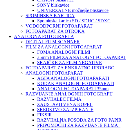
SONY bliskavice
UNIVERZALNE močnejše bliskavice
SPOMINSKA KARTICA
Spominska kartica SD / SDHC / SDXC
VODOODPORNI FOTOAPARAT
FOTOAPARAT ZA OTROKA
ANALOGNA FOTOGRAFIJA
DIGITAL FILM SCANNER
FILM ZA ANALOGNI FOTOAPARAT
FOMA ANALOGNI FILMI
35mm FILM ZA ANALOGNI FOTOAPARAT
SRAJČKE ZA FILM NEGATIVE
FOTOAPARAT ZA ENKRATNO UPORABO
ANALOGNI FOTOAPARAT
AGFA ANALOGNI FOTOAPARATI
KODAK ANALOGNI FOTOAPARATI
ANALOGNI FOTOAPARATI 35mm
RAZVIJANJE ANALOGNIH FOTOGRAFIJ
RAZVIJALEC FILMA
ZAUSTAVITVENA KOPEL
SREDSTVO ZA IZPIRANJE
FIKSIR
RAZVIJALNA POSODA ZA FOTO PAPIR
PRIPOMOČKI ZA RAZVIJANJE FILMA -