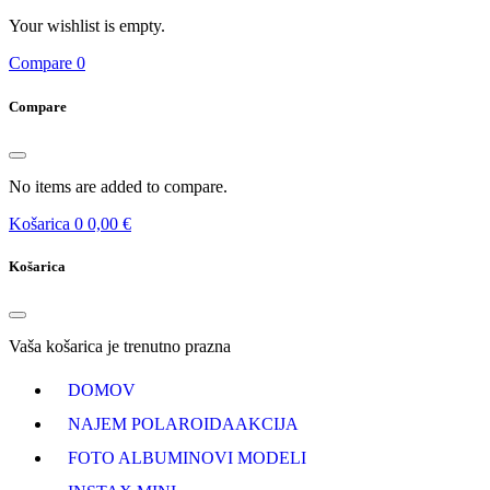
Your wishlist is empty.
Compare
0
Compare
No items are added to compare.
Košarica
0
0,00 €
Košarica
Vaša košarica je trenutno prazna
DOMOV
NAJEM POLAROIDA
AKCIJA
FOTO ALBUMI
NOVI MODELI