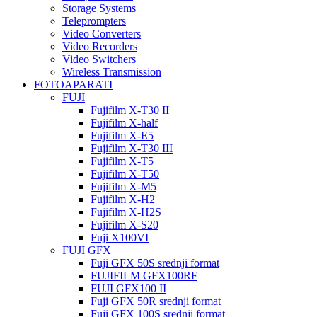
Storage Systems
Teleprompters
Video Converters
Video Recorders
Video Switchers
Wireless Transmission
FOTOAPARATI
FUJI
Fujifilm X-T30 II
Fujifilm X-half
Fujifilm X-E5
Fujifilm X-T30 III
Fujifilm X-T5
Fujifilm X-T50
Fujifilm X-M5
Fujifilm X-H2
Fujifilm X-H2S
Fujifilm X-S20
Fuji X100VI
FUJI GFX
Fuji GFX 50S srednji format
FUJIFILM GFX100RF
FUJI GFX100 II
Fuji GFX 50R srednji format
Fuji GFX 100S srednji format