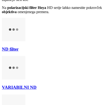
Na
polarizacijski filter Hoya
HD serije lahko namestite pokrovček
objektiva
omenjenega premera.
ND filter
VARIABILNI ND