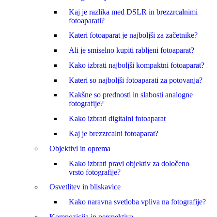
Kaj je razlika med DSLR in brezzrcalnimi
fotoaparati?
Kateri fotoaparat je najboljši za začetnike?
Ali je smiselno kupiti rabljeni fotoaparat?
Kako izbrati najboljši kompaktni fotoaparat?
Kateri so najboljši fotoaparati za potovanja?
Kakšne so prednosti in slabosti analogne
fotografije?
Kako izbrati digitalni fotoaparat
Kaj je brezzrcalni fotoaparat?
Objektivi in oprema
Kako izbrati pravi objektiv za določeno
vrsto fotografije?
Osvetlitev in bliskavice
Kako naravna svetloba vpliva na fotografije?
Kompozicija in perspektiva