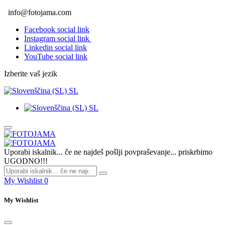
info@fotojama.com
Facebook social link
Instagram social link
Linkedin social link
YouTube social link
Izberite vaš jezik
SL
SL
Uporabi iskalnik... če ne najdeš pošlji povpraševanje... priskrbimo
UGODNO!!!
My Wishlist
0
My Wishlist