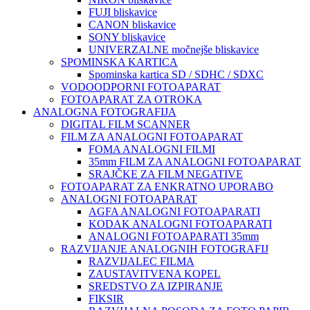
FUJI bliskavice
CANON bliskavice
SONY bliskavice
UNIVERZALNE močnejše bliskavice
SPOMINSKA KARTICA
Spominska kartica SD / SDHC / SDXC
VODOODPORNI FOTOAPARAT
FOTOAPARAT ZA OTROKA
ANALOGNA FOTOGRAFIJA
DIGITAL FILM SCANNER
FILM ZA ANALOGNI FOTOAPARAT
FOMA ANALOGNI FILMI
35mm FILM ZA ANALOGNI FOTOAPARAT
SRAJČKE ZA FILM NEGATIVE
FOTOAPARAT ZA ENKRATNO UPORABO
ANALOGNI FOTOAPARAT
AGFA ANALOGNI FOTOAPARATI
KODAK ANALOGNI FOTOAPARATI
ANALOGNI FOTOAPARATI 35mm
RAZVIJANJE ANALOGNIH FOTOGRAFIJ
RAZVIJALEC FILMA
ZAUSTAVITVENA KOPEL
SREDSTVO ZA IZPIRANJE
FIKSIR