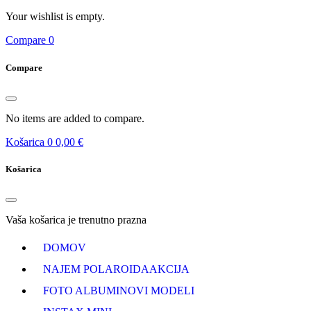
Your wishlist is empty.
Compare
0
Compare
No items are added to compare.
Košarica
0
0,00 €
Košarica
Vaša košarica je trenutno prazna
DOMOV
NAJEM POLAROIDA
AKCIJA
FOTO ALBUMI
NOVI MODELI