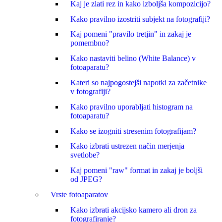
Kaj je zlati rez in kako izboljša kompozicijo?
Kako pravilno izostriti subjekt na fotografiji?
Kaj pomeni "pravilo tretjin" in zakaj je
pomembno?
Kako nastaviti belino (White Balance) v
fotoaparatu?
Kateri so najpogostejši napotki za začetnike
v fotografiji?
Kako pravilno uporabljati histogram na
fotoaparatu?
Kako se izogniti stresenim fotografijam?
Kako izbrati ustrezen način merjenja
svetlobe?
Kaj pomeni "raw" format in zakaj je boljši
od JPEG?
Vrste fotoaparatov
Kako izbrati akcijsko kamero ali dron za
fotografiranje?