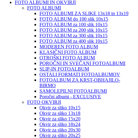
FOTO ALBUMI IN OKVIRJI
FOTO ALBUMI
FOTO ALBUMI ZA SLIKE 13x18 in 13x19
FOTO ALBUM do 100 slik 10x15
FOTO ALBUM za 100 slik 10x15
FOTO ALBUM za 200 slik 10x15
FOTO ALBUM za 300 slik 10x15
FOTO ALBUM za 400 slik 10x15
MODEREN FOTO ALBUM
KLASIČNI FOTO ALBUM
OTROŠKI FOTO ALBUM
POROČNI IN SVEČANI FOTOALBUMI
SLIP-IN FOTOALBUM
OSTALI FORMATI FOTOALBUMOV
FOTOALBUM ZA KRST-OBHAJILO-
BIRMO
SAMOLEPILNI FOTOALBUMI
Poročni albumi - EXCLUSIVE
FOTO OKVIRJI
Okvir za sliko 10x15
Okvir za sliko 13x18
Okvir za sliko 15x20
Okvir za sliko 18x24
Okvir za sliko 20x30
Okvir za sliko 20x25