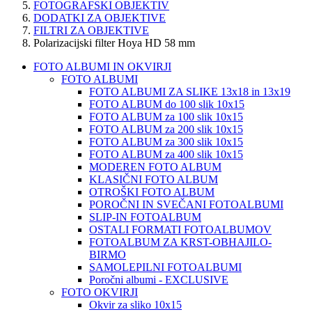
FOTOGRAFSKI OBJEKTIV
DODATKI ZA OBJEKTIVE
FILTRI ZA OBJEKTIVE
Polarizacijski filter Hoya HD 58 mm
FOTO ALBUMI IN OKVIRJI
FOTO ALBUMI
FOTO ALBUMI ZA SLIKE 13x18 in 13x19
FOTO ALBUM do 100 slik 10x15
FOTO ALBUM za 100 slik 10x15
FOTO ALBUM za 200 slik 10x15
FOTO ALBUM za 300 slik 10x15
FOTO ALBUM za 400 slik 10x15
MODEREN FOTO ALBUM
KLASIČNI FOTO ALBUM
OTROŠKI FOTO ALBUM
POROČNI IN SVEČANI FOTOALBUMI
SLIP-IN FOTOALBUM
OSTALI FORMATI FOTOALBUMOV
FOTOALBUM ZA KRST-OBHAJILO-
BIRMO
SAMOLEPILNI FOTOALBUMI
Poročni albumi - EXCLUSIVE
FOTO OKVIRJI
Okvir za sliko 10x15