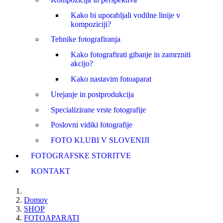
Kako bi uporabljali vodilne linije v
kompoziciji?
Tehnike fotografiranja
Kako fotografirati gibanje in zamrzniti
akcijo?
Kako nastavim fotoaparat
Urejanje in postprodukcija
Specializirane vrste fotografije
Poslovni vidiki fotografije
FOTO KLUBI V SLOVENIJI
FOTOGRAFSKE STORITVE
KONTAKT
Domov
SHOP
FOTOAPARATI