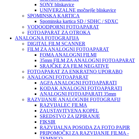
SONY bliskavice
UNIVERZALNE močnejše bliskavice
SPOMINSKA KARTICA
Spominska kartica SD / SDHC / SDXC
VODOODPORNI FOTOAPARAT
FOTOAPARAT ZA OTROKA
ANALOGNA FOTOGRAFIJA
DIGITAL FILM SCANNER
FILM ZA ANALOGNI FOTOAPARAT
FOMA ANALOGNI FILMI
35mm FILM ZA ANALOGNI FOTOAPARAT
SRAJČKE ZA FILM NEGATIVE
FOTOAPARAT ZA ENKRATNO UPORABO
ANALOGNI FOTOAPARAT
AGFA ANALOGNI FOTOAPARATI
KODAK ANALOGNI FOTOAPARATI
ANALOGNI FOTOAPARATI 35mm
RAZVIJANJE ANALOGNIH FOTOGRAFIJ
RAZVIJALEC FILMA
ZAUSTAVITVENA KOPEL
SREDSTVO ZA IZPIRANJE
FIKSIR
RAZVIJALNA POSODA ZA FOTO PAPIR
PRIPOMOČKI ZA RAZVIJANJE FILMA -
TEMNICO