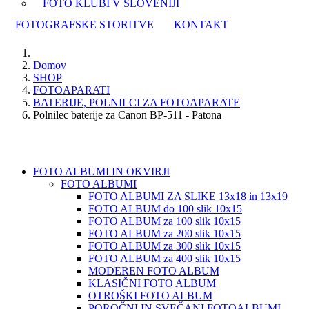
FOTO KLUBI V SLOVENIJI
FOTOGRAFSKE STORITVE
KONTAKT
Domov
SHOP
FOTOAPARATI
BATERIJE, POLNILCI ZA FOTOAPARATE
Polnilec baterije za Canon BP-511 - Patona
FOTO ALBUMI IN OKVIRJI
FOTO ALBUMI
FOTO ALBUMI ZA SLIKE 13x18 in 13x19
FOTO ALBUM do 100 slik 10x15
FOTO ALBUM za 100 slik 10x15
FOTO ALBUM za 200 slik 10x15
FOTO ALBUM za 300 slik 10x15
FOTO ALBUM za 400 slik 10x15
MODEREN FOTO ALBUM
KLASIČNI FOTO ALBUM
OTROŠKI FOTO ALBUM
POROČNI IN SVEČANI FOTOALBUMI