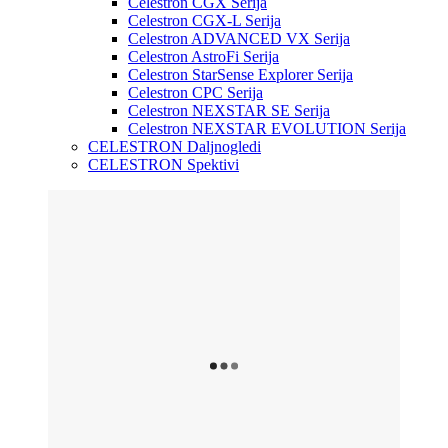
Celestron CGX Serija
Celestron CGX-L Serija
Celestron ADVANCED VX Serija
Celestron AstroFi Serija
Celestron StarSense Explorer Serija
Celestron CPC Serija
Celestron NEXSTAR SE Serija
Celestron NEXSTAR EVOLUTION Serija
CELESTRON Daljnogledi
CELESTRON Spektivi