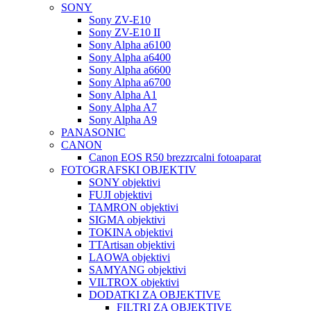
SONY
Sony ZV-E10
Sony ZV-E10 II
Sony Alpha a6100
Sony Alpha a6400
Sony Alpha a6600
Sony Alpha a6700
Sony Alpha A1
Sony Alpha A7
Sony Alpha A9
PANASONIC
CANON
Canon EOS R50 brezzrcalni fotoaparat
FOTOGRAFSKI OBJEKTIV
SONY objektivi
FUJI objektivi
TAMRON objektivi
SIGMA objektivi
TOKINA objektivi
TTArtisan objektivi
LAOWA objektivi
SAMYANG objektivi
VILTROX objektivi
DODATKI ZA OBJEKTIVE
FILTRI ZA OBJEKTIVE