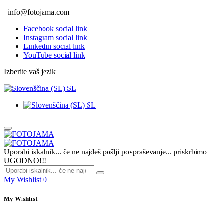
info@fotojama.com
Facebook social link
Instagram social link
Linkedin social link
YouTube social link
Izberite vaš jezik
SL
SL
Uporabi iskalnik... če ne najdeš pošlji povpraševanje... priskrbimo
UGODNO!!!
My Wishlist
0
My Wishlist