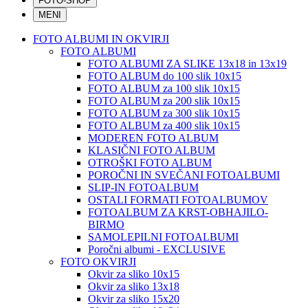
FOTO-SHOP
MENI
FOTO ALBUMI IN OKVIRJI
FOTO ALBUMI
FOTO ALBUMI ZA SLIKE 13x18 in 13x19
FOTO ALBUM do 100 slik 10x15
FOTO ALBUM za 100 slik 10x15
FOTO ALBUM za 200 slik 10x15
FOTO ALBUM za 300 slik 10x15
FOTO ALBUM za 400 slik 10x15
MODEREN FOTO ALBUM
KLASIČNI FOTO ALBUM
OTROŠKI FOTO ALBUM
POROČNI IN SVEČANI FOTOALBUMI
SLIP-IN FOTOALBUM
OSTALI FORMATI FOTOALBUMOV
FOTOALBUM ZA KRST-OBHAJILO-
BIRMO
SAMOLEPILNI FOTOALBUMI
Poročni albumi - EXCLUSIVE
FOTO OKVIRJI
Okvir za sliko 10x15
Okvir za sliko 13x18
Okvir za sliko 15x20