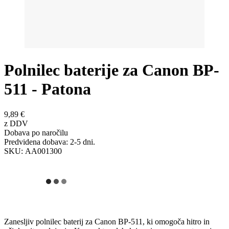
Polnilec baterije za Canon BP-
511 - Patona
9,89 €
z DDV
Dobava po naročilu
Predvidena dobava: 2-5 dni.
SKU:
AA001300
Zanesljiv polnilec baterij za Canon BP-511, ki omogoča hitro in