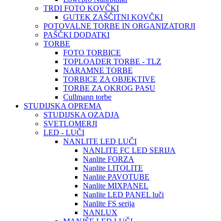
TRDI FOTO KOVČKI
GUTEK ZAŠČITNI KOVČKI
POTOVALNE TORBE IN ORGANIZATORJI
PAŠČKI DODATKI
TORBE
FOTO TORBICE
TOPLOADER TORBE - TLZ
NARAMNE TORBE
TORBICE ZA OBJEKTIVE
TORBE ZA OKROG PASU
Cullmann torbe
STUDIJSKA OPREMA
STUDIJSKA OZADJA
SVETLOMERJI
LED - LUČI
NANLITE LED LUČI
NANLITE FC LED SERIJA
Nanlite FORZA
Nanlite LITOLITE
Nanlite PAVOTUBE
Nanlite MIXPANEL
Nanlite LED PANEL luči
Nanlite FS serija
NANLUX