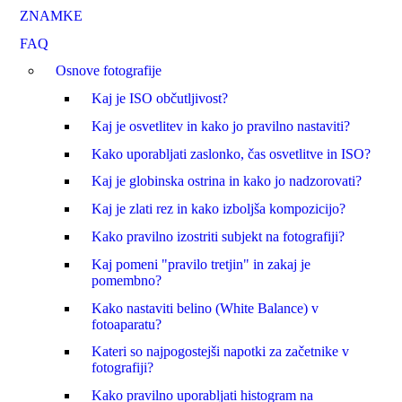
ZNAMKE
FAQ
Osnove fotografije
Kaj je ISO občutljivost?
Kaj je osvetlitev in kako jo pravilno nastaviti?
Kako uporabljati zaslonko, čas osvetlitve in ISO?
Kaj je globinska ostrina in kako jo nadzorovati?
Kaj je zlati rez in kako izboljša kompozicijo?
Kako pravilno izostriti subjekt na fotografiji?
Kaj pomeni "pravilo tretjin" in zakaj je
pomembno?
Kako nastaviti belino (White Balance) v
fotoaparatu?
Kateri so najpogostejši napotki za začetnike v
fotografiji?
Kako pravilno uporabljati histogram na