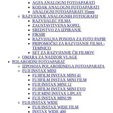
AGFA ANALOGNI FOTOAPARATI
KODAK ANALOGNI FOTOAPARATI
ANALOGNI FOTOAPARATI 35mm
RAZVIJANJE ANALOGNIH FOTOGRAFIJ
RAZVIJALEC FILMA
ZAUSTAVITVENA KOPEL
SREDSTVO ZA IZPIRANJE
FIKSIR
RAZVIJALNA POSODA ZA FOTO PAPIR
PRIPOMOČKI ZA RAZVIJANJE FILMA -
TEMNICO
SET ZA RAZVIJANJE ČB FILMOV
OMARA ZA NADZOR VLAGE
POLAROIDNI FOTOAPARAT
IZPOSOJA POLAROIDNEGA FOTOAPARATA
FUJI INSTAX MINI
FUJIFILM INSTAX MINI 41
FUJIFILM INSTAX MINI FILM
FUJI INSTAX MINI 12
FUJIFILM INSTAX MINI EVO
FUJI MINI INSTAX LIPLAY
FUJI INSTAX MINI 99
FUJI INSTAX WIDE
FUJI INSTAX WIDE FILM
INSTAX WIDE 400