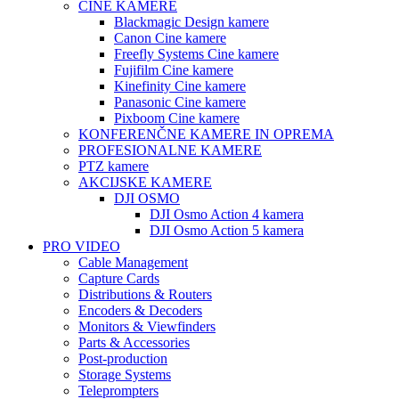
CINE KAMERE
Blackmagic Design kamere
Canon Cine kamere
Freefly Systems Cine kamere
Fujifilm Cine kamere
Kinefinity Cine kamere
Panasonic Cine kamere
Pixboom Cine kamere
KONFERENČNE KAMERE IN OPREMA
PROFESIONALNE KAMERE
PTZ kamere
AKCIJSKE KAMERE
DJI OSMO
DJI Osmo Action 4 kamera
DJI Osmo Action 5 kamera
PRO VIDEO
Cable Management
Capture Cards
Distributions & Routers
Encoders & Decoders
Monitors & Viewfinders
Parts & Accessories
Post-production
Storage Systems
Teleprompters