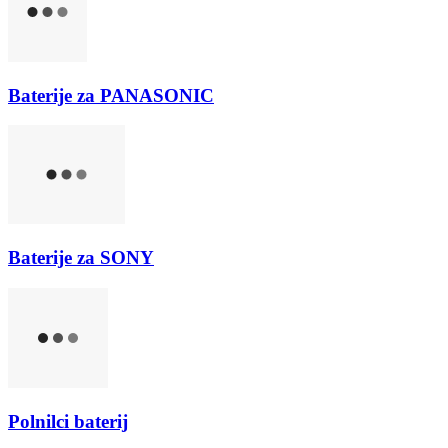
Baterije za PANASONIC
Baterije za SONY
Polnilci baterij