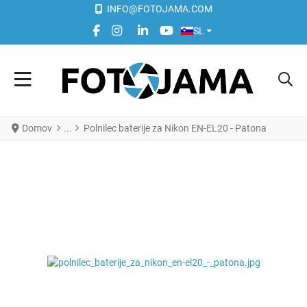
INFO@FOTOJAMA.COM
IZBERITE VAŠ JEZIK
FACEBOOK SOCIAL LINK
INSTAGRAM SOCIAL LINK
LINKEDIN SOCIAL LINK
YOUTUBE SOCIAL LINK
SL
Domov
Polnilec baterije za Nikon EN-EL20 - Patona