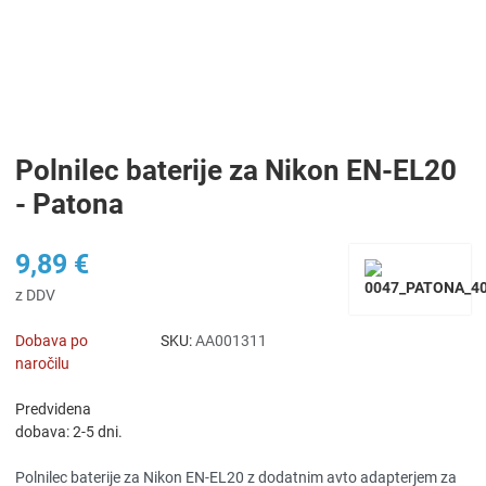
Polnilec baterije za Nikon EN-EL20
- Patona
9,89 €
z DDV
Dobava po
SKU:
AA001311
naročilu
Predvidena
dobava: 2-5 dni.
Polnilec baterije za Nikon EN-EL20 z dodatnim avto adapterjem za