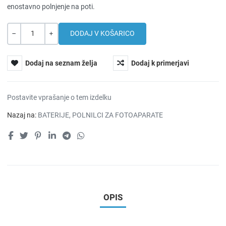
enostavno polnjenje na poti.
Količina
-
+
Dodaj na seznam želja
Dodaj k primerjavi
Postavite vprašanje o tem izdelku
Nazaj na:
BATERIJE, POLNILCI ZA FOTOAPARATE
OPIS