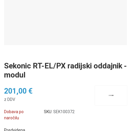
Sekonic RT-EL/PX radijski oddajnik -
modul
201,00 €
z DDV
Dobava po
SKU:
SEK100372
naročilu
Predvidena