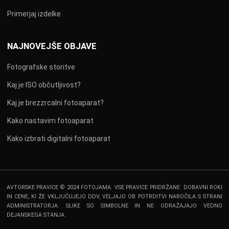
Primerjaj izdelke
NAJNOVEJŠE OBJAVE
Fotografske storitve
Kaj je ISO občutljivost?
Kaj je brezzrcalni fotoaparat?
Kako nastavim fotoaparat
Kako izbrati digitalni fotoaparat
AVTORSKE PRAVICE © 2024 FOTOJAMA. VSE PRAVICE PRIDRŽANE. DOBAVNI ROKI
IN CENE, KI ŽE VKLJUČUJEJO DDV, VELJAJO OB POTRDITVI NAROČILA S STRANI
ADMINISTRATORJA. SLIKE SO SIMBOLNE IN NE ODRAŽAJAJO VEDNO
DEJANSKEGA STANJA.