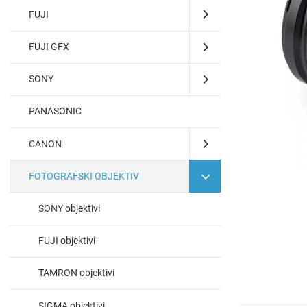
FUJI
FUJI GFX
SONY
PANASONIC
CANON
FOTOGRAFSKI OBJEKTIV
SONY objektivi
FUJI objektivi
TAMRON objektivi
SIGMA objektivi