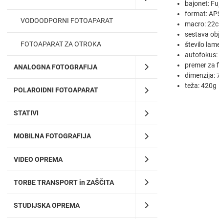
bajonet: Fuj
format: AP
VODOODPORNI FOTOAPARAT
macro: 22
sestava obj
FOTOAPARAT ZA OTROKA
število lame
autofokus:
premer za f
ANALOGNA FOTOGRAFIJA
dimenzija
teža: 420g
POLAROIDNI FOTOAPARAT
STATIVI
MOBILNA FOTOGRAFIJA
VIDEO OPREMA
TORBE TRANSPORT in ZAŠČITA
STUDIJSKA OPREMA